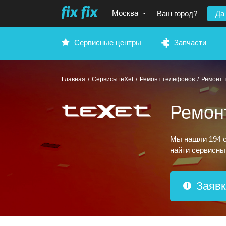
Москва
Ваш город?
Да
Сервисные центры
Запчасти
Главная
/
Сервисы teXet
/
Ремонт телефонов
/
Ремонт 
Ремон
Мы нашли 194 с
найти сервисны
Заявк