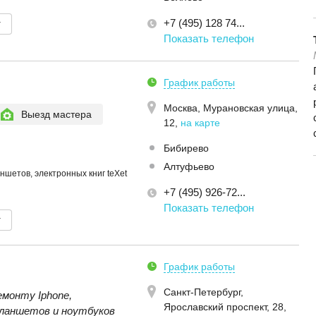
+7 (495) 128 74...
т
Показать телефон
График работы
Москва,
Мурановская улица,
Выезд мастера
12
,
на карте
Бибирево
Алтуфьево
ншетов, электронных книг teXet
+7 (495) 926-72...
Показать телефон
т
График работы
Санкт-Петербург,
емонту Iphone,
Ярославский проспект, 28
,
планшетов и ноутбуков