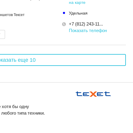
на карте
Удельная
ншетов Тексет
+7 (812) 243-11...
Показать телефон
т
казать еще 10
 хотя бы одну
любого типа техники.