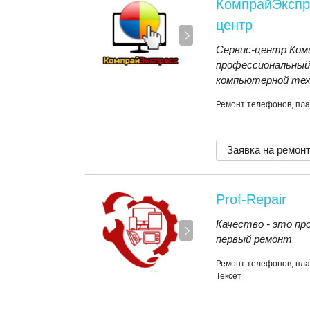
КомпрайЭкспр
центр
Сервис-центр Комп
профессиональный
компьютерной тех
Ремонт телефонов, пла
Заявка на ремон
Prof-Repair
Качество - это про
первый ремонт
Ремонт телефонов, пла
Тексет