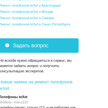
Ремонт телефонов teXet
в Краснодаре
Ремонт телефонов teXet
в Москве
Ремонт телефонов teXet
в Самаре
Ремонт телефонов teXet
в Санкт-Петербурге
Задать вопрос
Не всегда нужно обращаться в сервис, вы
можете задать вопрос и получить
консультацию экспертов.
Новые заявки на ремонт телефонов
teXet
Телефоны
teXet
Модель:
тм-в110
телефон пишет: только 112 ,и не работает как