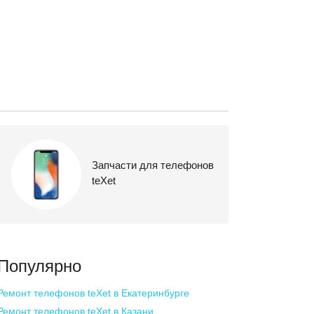
Запчасти для телефонов
teXet
Популярно
Ремонт телефонов teXet
в Екатеринбурге
Ремонт телефонов teXet
в Казани