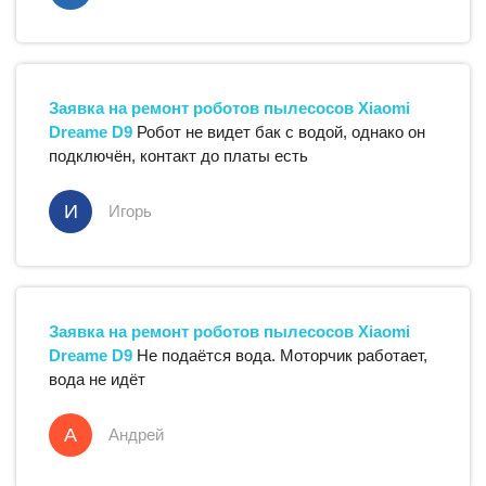
Заявка на ремонт
роботов пылесосов
Xiaomi
Dreame D9
Робот не видет бак с водой, однако он
подключён, контакт до платы есть
И
Игорь
Заявка на ремонт
роботов пылесосов
Xiaomi
Dreame D9
Не подаётся вода. Моторчик работает,
вода не идёт
А
Андрей