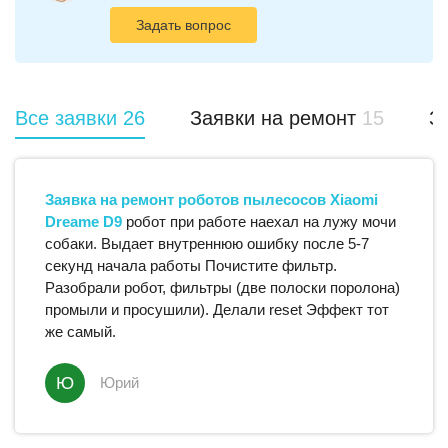
Задать вопрос
Все заявки
26
Заявки на ремонт
15
З
Заявка на ремонт
роботов пылесосов
Xiaomi
Dreame D9
робот при работе наехал на лужу мочи
собаки. Выдает внутреннюю ошибку после 5-7
секунд начала работы Почистите фильтр.
Разобрали робот, фильтры (две полоски поролона)
промыли и просушили). Делали reset Эффект тот
же самый.
Ю
Юрий