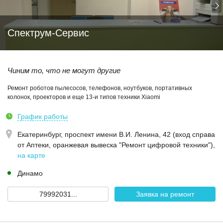
Спектрум-Сервис
Чиним то, что не могут другие
Ремонт роботов пылесосов, телефонов, ноутбуков, портативных
колонок, проекторов и еще 13-и типов техники Xiaomi
График работы
Екатеринбург,
проспект имени В.И. Ленина, 42 (вход справа
от Аптеки, оранжевая вывеска "Ремонт цифровой техники")
,
на карте
Динамо
79992031...
Заявка на ремонт