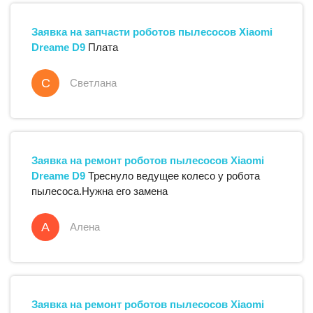
Заявка на запчасти
роботов пылесосов
Xiaomi
Dreame D9
Плата
С
Светлана
Заявка на ремонт
роботов пылесосов
Xiaomi
Dreame D9
Треснуло ведущее колесо у робота
пылесоса.Нужна его замена
А
Алена
Заявка на ремонт
роботов пылесосов
Xiaomi