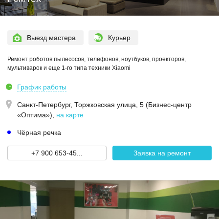
Выезд мастера
Курьер
Ремонт роботов пылесосов, телефонов, ноутбуков, проекторов,
мультиварок и еще 1-го типа техники Xiaomi
График работы
Санкт-Петербург,
Торжковская улица, 5 (Бизнес-центр
«Оптима»)
,
на карте
Чёрная речка
+7 900 653-45...
Заявка на ремонт