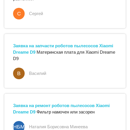
С
Сергей
Заявка на запчасти
роботов пылесосов
Xiaomi
Dreame D9
Материнская плата для Xiaomi Dreame
D9
В
Василий
Заявка на ремонт
роботов пылесосов
Xiaomi
Dreame D9
Фильтр намочен или засорен
НБМ
Наталия Борисовна Минеева