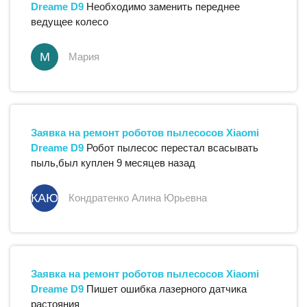
Dreame D9
Необходимо заменить переднее
ведущее колесо
М
Мария
Заявка на ремонт
роботов пылесосов
Xiaomi
Dreame D9
Робот пылесос перестал всасывать
пыль,был куплен 9 месяцев назад
КАЮ
Кондратенко Алина Юрьевна
Заявка на ремонт
роботов пылесосов
Xiaomi
Dreame D9
Пишет ошибка лазерного датчика
растояния