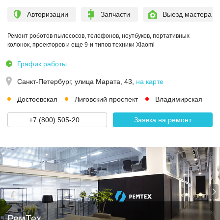
Авторизации
Запчасти
Выезд мастера
Ремонт роботов пылесосов, телефонов, ноутбуков, портативных
колонок, проекторов и еще 9-и типов техники Xiaomi
График работы
Санкт-Петербург,
улица Марата, 43
,
на карте
Достоевская
Лиговский проспект
Владимирская
+7 (800) 505-20...
Заявка на ремонт
РемТех