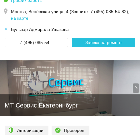
График работы
Москва,
Венёвская улица, 4 (Звoнитe: 7 (495) 085-54-82)
,
на карте
Бульвар Адмирала Ушакова
7 (495) 085-54...
Заявка на ремонт
МТ Сервис Екатеринбург
Авторизации
Проверен