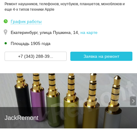
Ремонт наушников, телефонов, ноутбуков, планшетов, моноблоков и
еще 4-х типов техники Apple
График работы
Екатеринбург,
улица Пушкина, 14
,
на карте
Площадь 1905 года
+7 (343) 288-39...
Заявка на ремонт
JackRemont