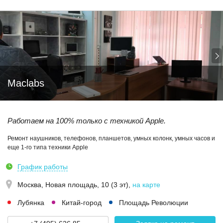
Maclabs
Работаем на 100% только с техникой Apple.
Ремонт наушников, телефонов, планшетов, умных колонк, умных часов и
еще 1-го типа техники Apple
График работы
Москва,
Новая площадь, 10 (3 эт)
,
на карте
Лубянка
Китай-город
Площадь Революции