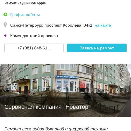
Ремонт наушников Apple
График работы
Санкт-Петербург,
проспект Королёва, 34к1
,
на карте
Комендантский проспект
+7 (981) 848-61...
Заявка на ремонт
Сервисная компания "Новатор"
Ремонт всех видов бытовой и цифровой техники