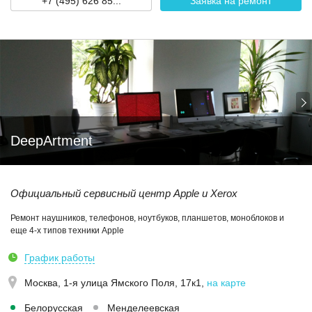
+7 (495) 626 85...
Заявка на ремонт
DeepArtment
Официальный сервисный центр Apple и Xerox
Ремонт наушников, телефонов, ноутбуков, планшетов, моноблоков и
еще 4-х типов техники Apple
График работы
Москва,
1-я улица Ямского Поля, 17к1
,
на карте
Белорусская
Менделеевская