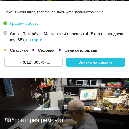
Ремонт наушников, телефонов, ноутбуков, планшетов Apple
График работы
Санкт-Петербург,
Московский проспект, 4 (Вход в парадную,
код 3В)
,
на карте
Спасская
Садовая
Сенная площадь
+7 (812) 389-37...
Заявка на ремонт
Лаборатория ремонта