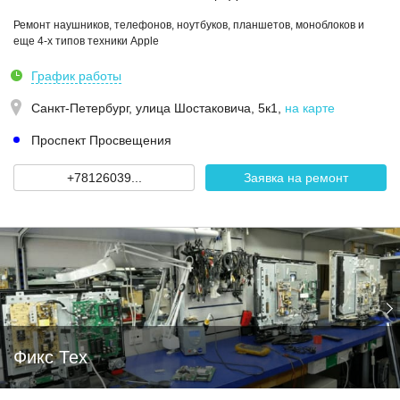
Ремонт наушников, телефонов, ноутбуков, планшетов, моноблоков и
еще 4-х типов техники Apple
График работы
Санкт-Петербург,
улица Шостаковича, 5к1
,
на карте
Проспект Просвещения
+78126039...
Заявка на ремонт
Фикс Тех