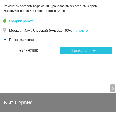
Ремонт пылесосов, кофемашин, роботов пылесосов, миксеров,
мясорубок и еще 4-х типов техники Ariete
График работы
Москва,
Измайловский бульвар, 63А
,
на карте
Первомайская
+74992880...
Заявка на ремонт
Быт Сервис