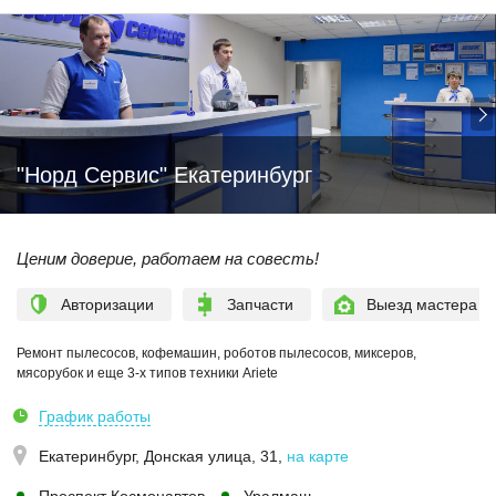
"Норд Сервис" Екатеринбург
Ценим доверие, работаем на совесть!
Авторизации
Запчасти
Выезд мастера
Ремонт пылесосов, кофемашин, роботов пылесосов, миксеров,
мясорубок и еще 3-х типов техники Ariete
График работы
Екатеринбург,
Донская улица, 31
,
на карте