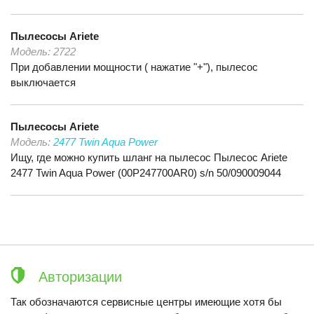
Пылесосы
Ariete
Модель:
2722
При добавлении мощности ( нажатие "+"), пылесос
выключается
Пылесосы
Ariete
Модель:
2477 Twin Aqua Power
Ищу, где можно купить шланг на пылесос Пылесос Ariete
2477 Twin Aqua Power (00P247700AR0) s/n 50/090009044
Авторизации
Так обозначаются сервисные центры имеющие хотя бы