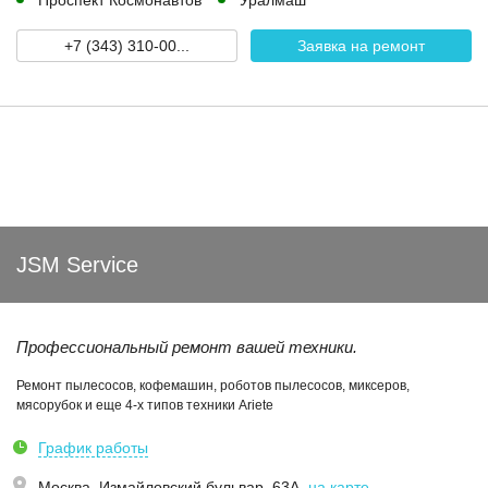
Проспект Космонавтов
Уралмаш
+7 (343) 310-00...
Заявка на ремонт
JSM Service
Профессиональный ремонт вашей техники.
Ремонт пылесосов, кофемашин, роботов пылесосов, миксеров,
мясорубок и еще 4-х типов техники Ariete
График работы
Москва,
Измайловский бульвар, 63А
,
на карте