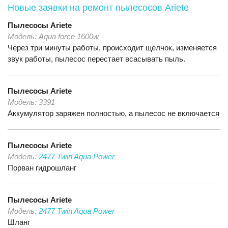
Новые заявки на ремонт пылесосов Ariete
Пылесосы
Ariete
Модель:
Aqua force 1600w
Через три минуты работы, происходит щелчок, изменяется
звук работы, пылесос перестает всасывать пыль.
Пылесосы
Ariete
Модель:
3391
Аккумулятор заряжен полностью, а пылесос не включается
Пылесосы
Ariete
Модель:
2477 Twin Aqua Power
Порван гидрошланг
Пылесосы
Ariete
Модель:
2477 Twin Aqua Power
Шланг