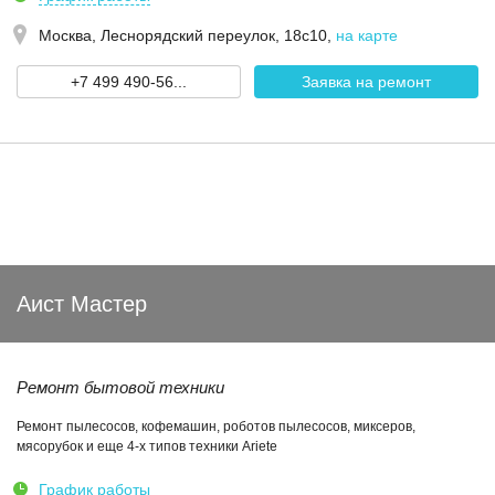
Москва,
Леснорядский переулок, 18с10
,
на карте
+7 499 490-56...
Заявка на ремонт
Аист Мастер
Ремонт бытовой техники
Ремонт пылесосов, кофемашин, роботов пылесосов, миксеров,
мясорубок и еще 4-х типов техники Ariete
График работы