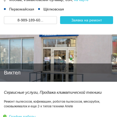
Первомайская
Щёлковская
8-989-189-60...
Заявка на ремонт
Виктел
Сервисные услуги, Продажа климатической техники
Ремонт пылесосов, кофемашин, роботов пылесосов, мясорубок,
соковыжималок и еще 2-х типов техники Ariete
График работы