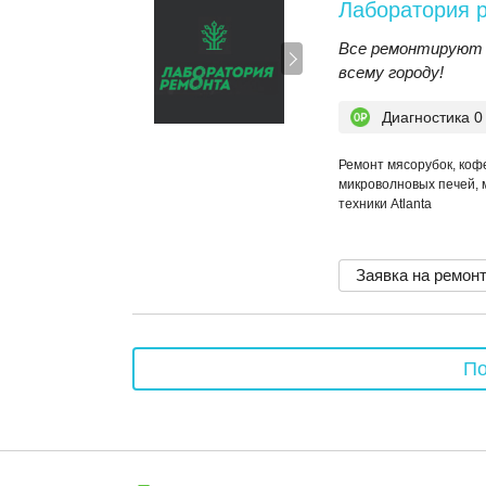
Лаборатория 
Все ремонтируют 
всему городу!
Диагностика 0
Ремонт мясорубок, коф
микроволновых печей, 
техники Atlanta
Заявка на ремон
По