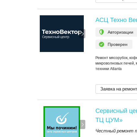
АСЦ Техно Ве
Авторизации
Проверен
Ремонт мясорубок, коф
микроволновых печей, 
техники Atlanta
Заявка на ремон
Сервисный це
ТЦ ЦУМ»
Честный ремонт по