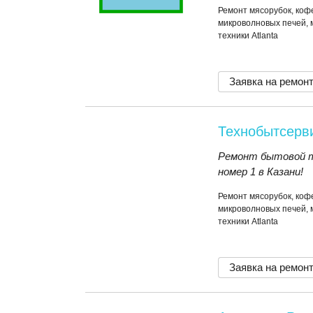
Ремонт мясорубок, коф
микроволновых печей, 
техники Atlanta
Заявка на ремон
Технобытсерв
Ремонт бытовой т
номер 1 в Казани!
Ремонт мясорубок, коф
микроволновых печей, 
техники Atlanta
Заявка на ремон