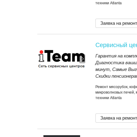
техники Atlanta
Заявка на ремон
Сервисный це
Гарантия на компл
Диагностика ваши
минут, Самые Выго
Скидки пенсионерам
Ремонт мясорубок, коф
микроволновых печей, 
техники Atlanta
Заявка на ремон