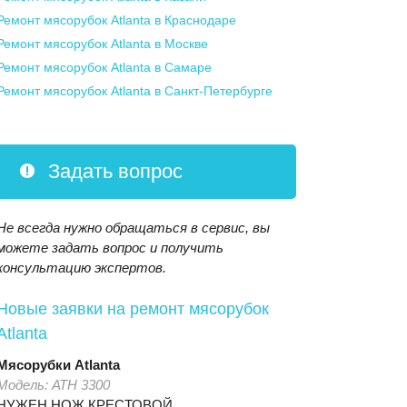
Ремонт мясорубок Atlanta
в Краснодаре
Ремонт мясорубок Atlanta
в Москве
Ремонт мясорубок Atlanta
в Самаре
Ремонт мясорубок Atlanta
в Санкт-Петербурге
Задать вопрос
Не всегда нужно обращаться в сервис, вы
можете задать вопрос и получить
консультацию экспертов.
Новые заявки на ремонт мясорубок
Atlanta
Мясорубки
Atlanta
Модель:
АТН 3300
НУЖЕН НОЖ КРЕСТОВОЙ