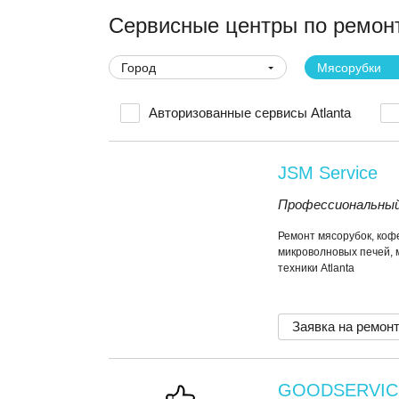
Сервисные центры по ремонт
Город
Мясорубки
Авторизованные сервисы Atlanta
JSM Service
Профессиональный
Ремонт мясорубок, коф
микроволновых печей, 
техники Atlanta
Заявка на ремон
GOODSERVIC