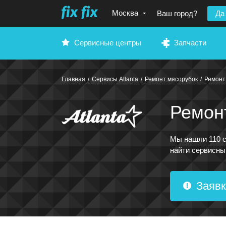
Москва
Ваш город?
Да
Сервисные центры
Запчасти
Главная
/
Сервисы Atlanta
/
Ремонт мясорубок
/
Ремонт 
Ремонт
Мы нашли 110 с
найти сервисны
Заявк