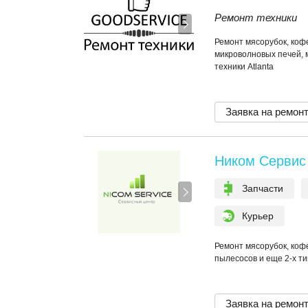
Ремонт техники
Ремонт мясорубок, коф
микроволновых печей, 
техники Atlanta
Заявка на ремон
Ником Сервис
Запчасти
Курьер
Ремонт мясорубок, коф
пылесосов и еще 2-х ти
Заявка на ремон