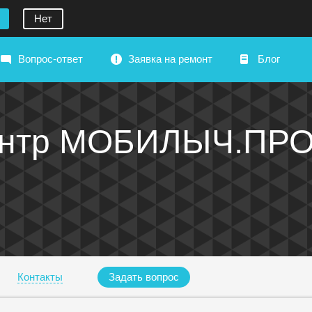
Нет
Вопрос-ответ
Заявка на ремонт
Блог
ентр МОБИЛЫЧ.ПР
Контакты
Задать вопрос