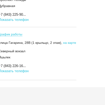
Дубравная
+7 (843) 225-90...
Показать телефон
График работы
улица Гагарина, 28В (1 крыльцо, 2 этаж)
,
на карте
Северный вокзал
Яшьлек
+7 (843) 226-16...
Показать телефон