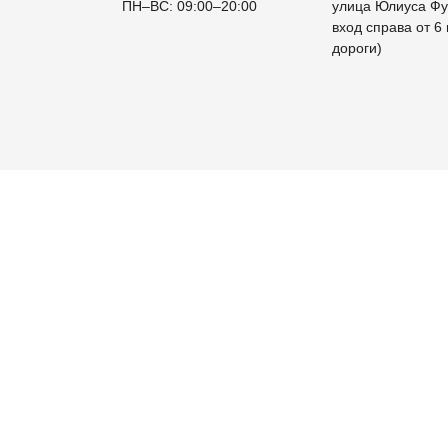
ПН
–
ВС
:
09:00
–
20:00
улица Юлиуса Фу
вход справа от 6
дороги)