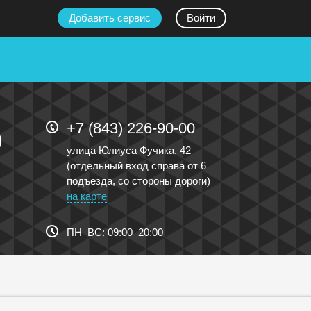
Добавить сервис
Войти
+7 (843) 226-90-00
О
улица Юлиуса Фучика, 42
(отдельный вход справа от 6
подъезда, со стороны дороги)
на карте
ПН
–
ВС
:
09:00
–
20:00