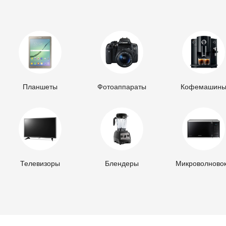
Планшеты
Фотоаппараты
Кофемашин
Телевизоры
Блендеры
Микроволново