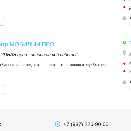
т
ентр МОБИЛЫЧ.ПРО
ПНАЯ цена - основа нашей работы!
тбуков, планшетов, фотоаппаратов, кофемашин и еще 64-х типов
т
с
+7 (987) 226-90-00