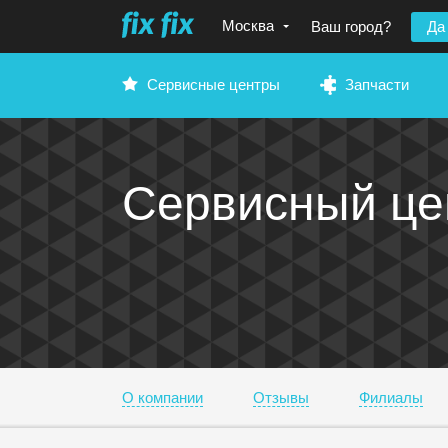
Москва
Ваш город?
Да
Сервисные центры
Запчасти
Сервисный ц
О компании
Отзывы
Филиалы