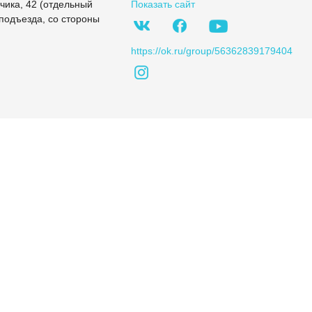
чика, 42 (отдельный
Показать сайт
 подъезда, со стороны
https://ok.ru/group/56362839179404