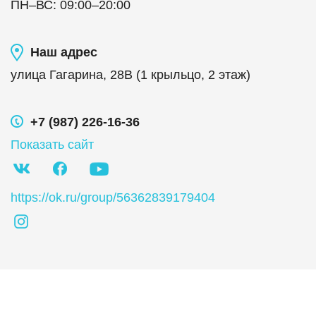
ПН
–
ВС
:
09:00
–
20:00
Наш адрес
улица Гагарина, 28В (1 крыльцо, 2 этаж)
+7 (987) 226-16-36
Показать сайт
https://ok.ru/group/56362839179404