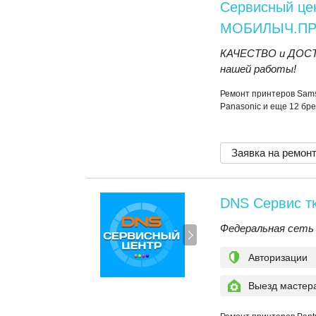
Сервисный це
МОБИЛЫЧ.П
КАЧЕСТВО и ДОСТУ
нашей работы!
Ремонт принтеров Samsu
Panasonic и еще 12 бр
Заявка на ремон
DNS Сервис т
Федеральная сеть
Авторизации
Выезд мастер