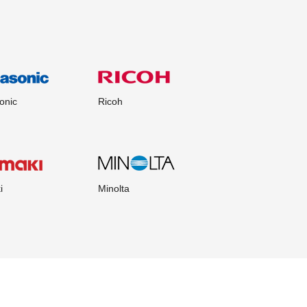
onic
Ricoh
i
Minolta