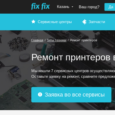
Казань
Ваш город?
Да
Сервисные центры
Запчасти
Главная
/
Типы техники
/
Ремонт принтеров
Ремонт принтеров 
Мы нашли 7 сервисных центров осуществляющ
Оставьте заявку на ремонт, сравните предложе
Заявка во все сервисы