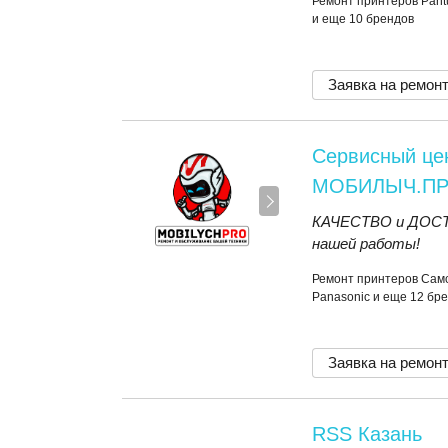
Ремонт принтеров Pantu
и еще 10 брендов
Заявка на ремон
Сервисный це
МОБИЛЫЧ.П
КАЧЕСТВО и ДОСТУ
нашей работы!
Ремонт принтеров Самсун
Panasonic и еще 12 бр
Заявка на ремон
RSS Казань