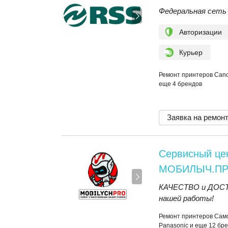
Федеральная сеть
Авторизации
Курьер
Ремонт принтеров Canon,
еще 4 брендов
Заявка на ремон
Сервисный це
МОБИЛЫЧ.П
КАЧЕСТВО и ДОСТУ
нашей работы!
Ремонт принтеров Самсун
Panasonic и еще 12 бр