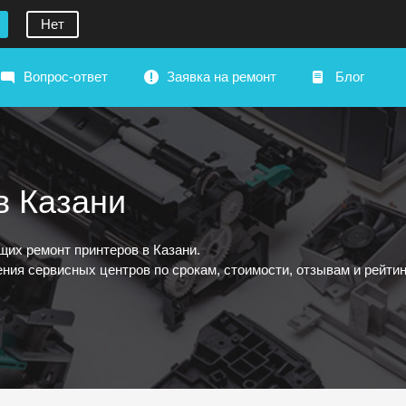
Нет
Вопрос-ответ
Заявка на ремонт
Блог
в Казани
их ремонт принтеров в Казани.
ния сервисных центров по срокам, стоимости, отзывам и рейтин