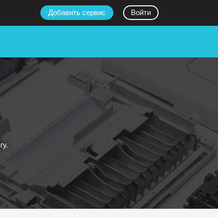
Добавить сервис
Войти
гу.