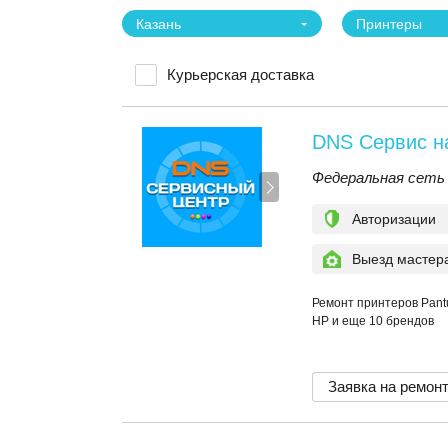
Казань
Принтеры
Курьерская доставка
DNS Сервис на
Федеральная сеть
Авторизации
Выезд мастер
Ремонт принтеров Pantu
HP и еще 10 брендов
Заявка на ремон