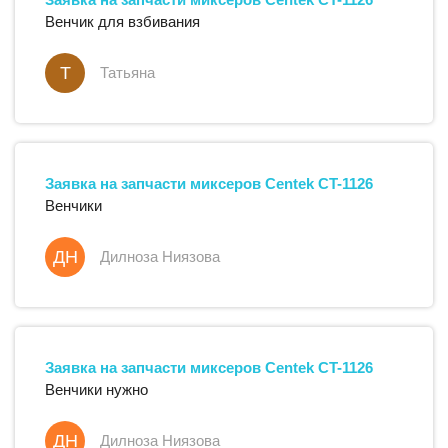
Венчик для взбивания
Т
Татьяна
Заявка на запчасти
миксеров
Centek
CT-1126
Венчики
ДН
Дилноза Ниязова
Заявка на запчасти
миксеров
Centek
CT-1126
Венчики нужно
ДН
Дилноза Ниязова