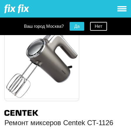
Ваш город Москва?
Да
Нет
Ремонт миксеров Centek CT-1126