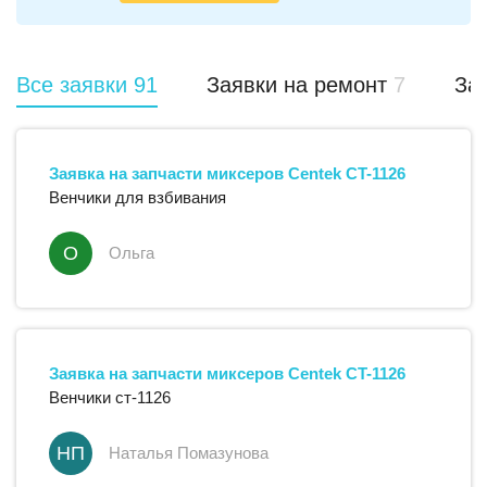
Все заявки
91
Заявки на ремонт
7
Зая
Заявка на запчасти
миксеров
Centek
CT-1126
Венчики для взбивания
О
Ольга
Заявка на запчасти
миксеров
Centek
CT-1126
Венчики ст-1126
НП
Наталья Помазунова