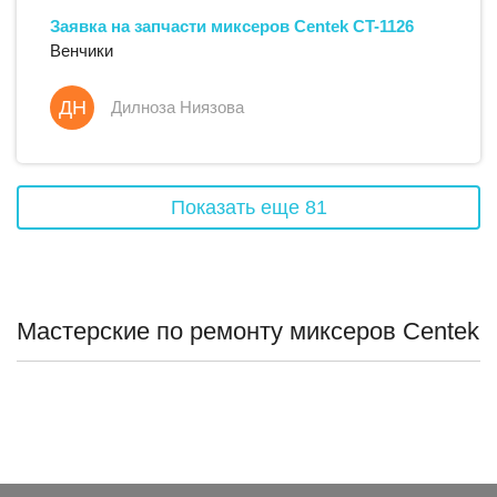
Заявка на запчасти
миксеров
Centek
CT-1126
Венчики
ДН
Дилноза Ниязова
Показать еще
81
Мастерские по ремонту миксеров Centek