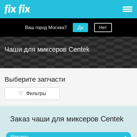
Ваш город Москва?
Да
Нет
Чаши для миксеров Centek
Выберите запчасти
Фильтры
Заказ чаши для миксеров Centek
Миксеры