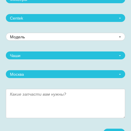
Centek
Модель
Чаши
Москва