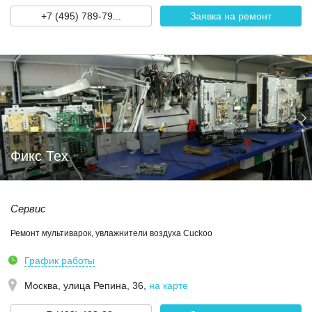
+7 (495) 789-79...
Заявка на ремонт
Фикс Тех
Сервис
Ремонт мультиварок, увлажнители воздуха Cuckoo
График работы
Москва,
улица Репина, 36
,
на карте