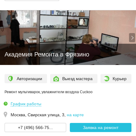
Академия Ремонта в Фрязино
Авторизации
Выезд мастера
Курьер
Ремонт мультиварок, увлажнители воздуха Cuckoo
График работы
Москва,
Свирская улица, 3
,
на карте
+7 (496) 566-75...
Заявка на ремонт