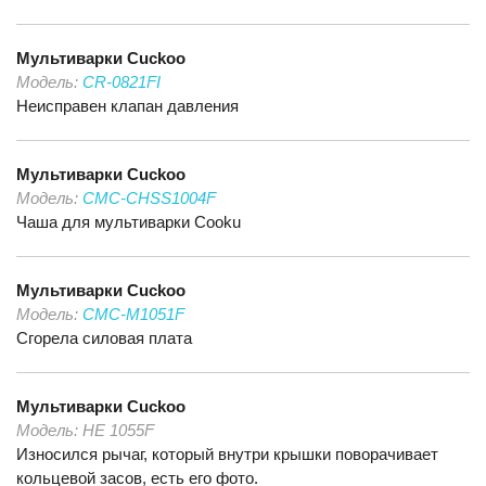
Мультиварки
Cuckoo
Модель:
CR-0821FI
Неисправен клапан давления
Мультиварки
Cuckoo
Модель:
CMC-CHSS1004F
Чаша для мультиварки Cooku
Мультиварки
Cuckoo
Модель:
CMC-M1051F
Сгорела силовая плата
Мультиварки
Cuckoo
Модель:
HE 1055F
Износился рычаг, который внутри крышки поворачивает
кольцевой засов, есть его фото.