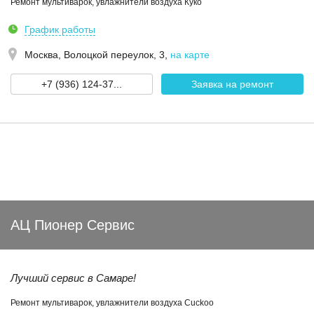
Ремонт мультиварок, увлажнители воздуха Куко
График работы
Москва,
Волоцкой переулок, 3
,
на карте
+7 (936) 124-37...
Заявка на ремонт
АЦ Пионер Сервис
Лучший сервис в Самаре!
Ремонт мультиварок, увлажнители воздуха Cuckoo