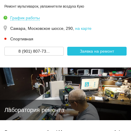
Ремонт мультиварок, увлажнители воздуха Куко
График работы
Самара,
Московское шоссе, 290
,
на карте
Спортивная
8 (901) 807-73...
Заявка на ремонт
Лаборатория ремонта