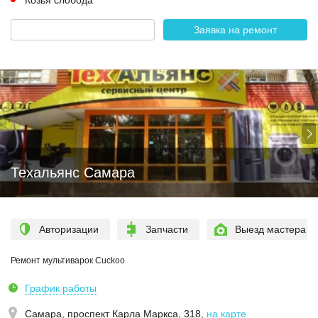
Козья слобода
Заявка на ремонт
Техальянс Самара
Авторизации
Запчасти
Выезд мастера
Ремонт мультиварок Cuckoo
График работы
Самара,
проспект Карла Маркса, 318
,
на карте