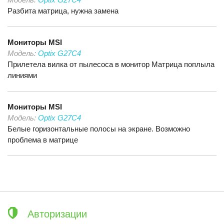
Разбита матрица, нужна замена
Мониторы
MSI
Модель:
Optix G27C4
Прилетела вилка от пылесоса в монитор Матрица поплыла
линиями
Мониторы
MSI
Модель:
Optix G27C4
Белые горизонтальные полосы на экране. Возможно
проблема в матрице
Авторизации