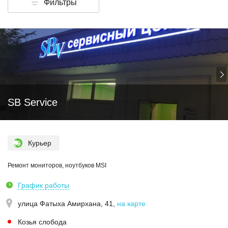
Фильтры
SB Service
Курьер
Ремонт мониторов, ноутбуков MSI
График работы
улица Фатыха Амирхана, 41
,
на карте
Козья слобода