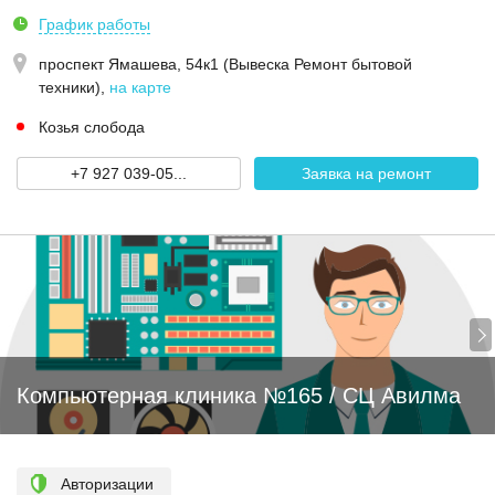
График работы
проспект Ямашева, 54к1 (Вывеска Ремонт бытовой
техники)
,
на карте
Козья слобода
+7 927 039-05...
Заявка на ремонт
Компьютерная клиника №165 / СЦ Авилма
Авторизации