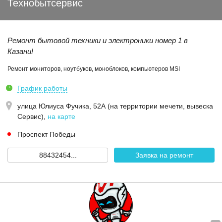
Технобытсервис
Ремонт бытовой техники и электроники номер 1 в
Казани!
Ремонт мониторов, ноутбуков, моноблоков, компьютеров MSI
График работы
улица Юлиуса Фучика, 52А (на территории мечети, вывеска
Сервис)
,
на карте
Проспект Победы
88432454...
Заявка на ремонт