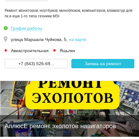
Ремонт мониторов, ноутбуков, моноблоков, компьютеров, клавиатур для
пк и еще 1-го типа техники MSI
График работы
улица Маршала Чуйкова, 5
,
на карте
Авиастроительная
Яшьлек
+7 (843) 526-69...
Заявка на ремонт
АплюсЕ ремонт эхолотов навигаторов