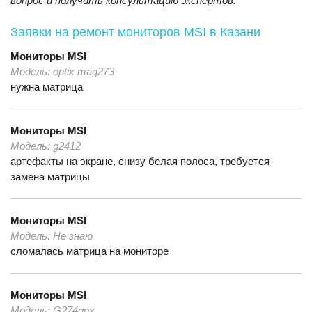
вопрос и получить консультацию экспертов.
Заявки на ремонт мониторов MSI
в Казани
Мониторы
MSI
Модель:
optix mag273
нужна матрица
Мониторы
MSI
Модель:
g2412
артефакты на экране, снизу белая полоса, требуется
замена матрицы
Мониторы
MSI
Модель:
Не знаю
сломалась матрица на мониторе
Мониторы
MSI
Модель:
G274qpx