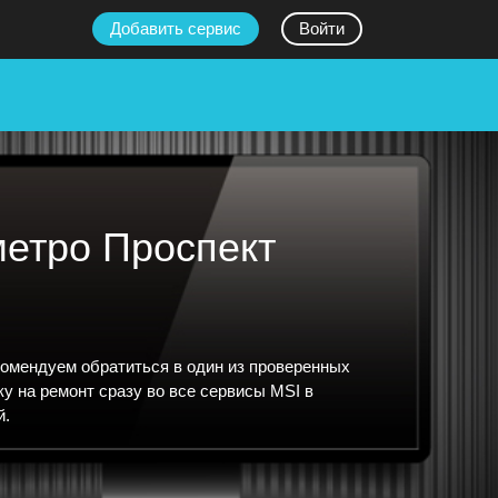
Добавить сервис
Войти
метро Проспект
комендуем обратиться в один из проверенных
у на ремонт сразу во все сервисы MSI в
й.