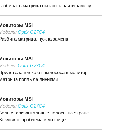
разбилась матрица пытаюсь найти замену
Мониторы
MSI
Модель:
Optix G27C4
Разбита матрица, нужна замена
Мониторы
MSI
Модель:
Optix G27C4
Прилетела вилка от пылесоса в монитор
Матрица поплыла линиями
Мониторы
MSI
Модель:
Optix G27C4
Белые горизонтальные полосы на экране.
Возможно проблема в матрице