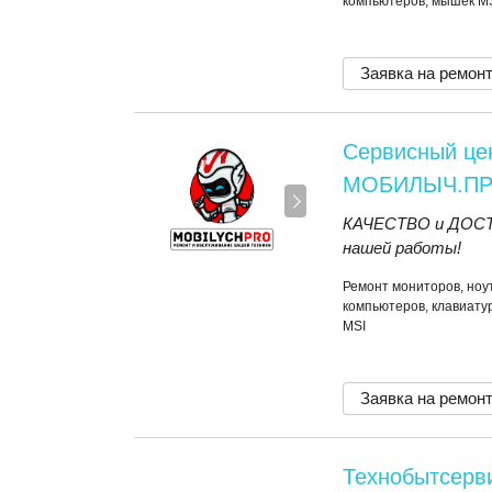
компьютеров, мышек M
Заявка на ремон
Сервисный це
МОБИЛЫЧ.П
КАЧЕСТВО и ДОСТУ
нашей работы!
Ремонт мониторов, ноут
компьютеров, клавиатур
MSI
Заявка на ремон
Технобытсерв