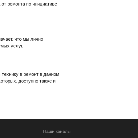
 от ремонта по инициативе
начает, что мы лично
мых услуг.
ь технику в ремонт в данном
которых, доступно также и
Наши каналы