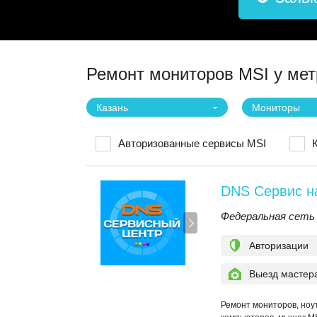
Ремонт мониторов MSI у ме
Казань
Мониторы
Авторизованные сервисы MSI
DNS Сервис на
Федеральная сеть
Авторизации
Выезд мастер
Ремонт мониторов, ноут