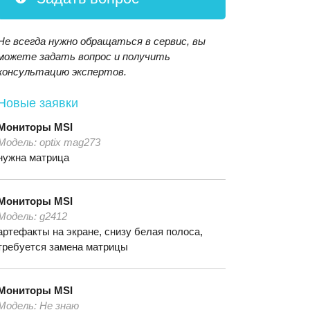
Не всегда нужно обращаться в сервис, вы
можете задать вопрос и получить
консультацию экспертов.
Новые заявки
Мониторы
MSI
Модель:
optix mag273
нужна матрица
Мониторы
MSI
Модель:
g2412
артефакты на экране, снизу белая полоса,
требуется замена матрицы
Мониторы
MSI
Модель:
Не знаю