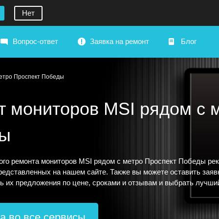
Нет
Вопрос-ответ
Заявка на ремонт
Блог
метро Проспект Победы
т мониторов MSI рядом с 
ы
ого ремонта мониторов MSI рядом с метро Проспект Победы ре
редставленных на нашем сайте. Также вы можете оставить заявк
ть их предложения по цене, сроками и отзывам и выбрать лучши
а во все сервисы