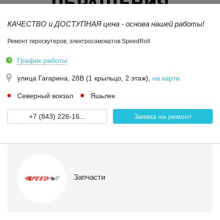
КАЧЕСТВО и ДОСТУПНАЯ цена - основа нашей работы!
Ремонт гироскутеров, электросамокатов SpeedRoll
График работы
улица Гагарина, 28В (1 крыльцо, 2 этаж)
,
на карте
Северный вокзал
Яшьлек
+7 (843) 226-16...
Заявка на ремонт
Запчасти