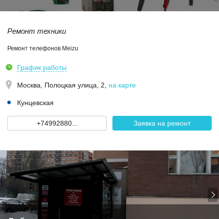
Ремонт техники
Ремонт телефонов Meizu
График работы
Москва,
Полоцкая улица, 2
,
на карте
Кунцевская
+74992880...
Заявка на ремонт