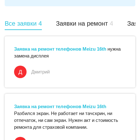
Все заявки
4
Заявки на ремонт
4
Заяв
Заявка на ремонт
телефонов
Meizu
16th
нужна
замена дисплея
Д
Дмитрий
Заявка на ремонт
телефонов
Meizu
16th
Разбился экран. Не работает ни тачскрин, ни
отпечаток, ни сам экран. Нужен акт и стоимость
ремонта для страховой компании.