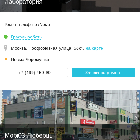
Лаборатория
Ремонт телефонов Meizu
График работы
Москва,
Профсоюзная улица, 58к4
,
на карте
Новые Черёмушки
+7 (499) 450-90...
Заявка на ремонт
Mobi03 Люберцы