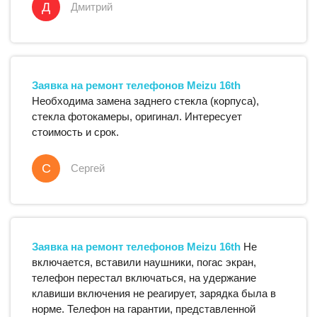
Д
Дмитрий
Заявка на ремонт
телефонов
Meizu
16th
Необходима замена заднего стекла (корпуса),
стекла фотокамеры, оригинал. Интересует
стоимость и срок.
С
Сергей
Заявка на ремонт
телефонов
Meizu
16th
Не
включается, вставили наушники, погас экран,
телефон перестал включаться, на удержание
клавиши включения не реагирует, зарядка была в
норме. Телефон на гарантии, представленной