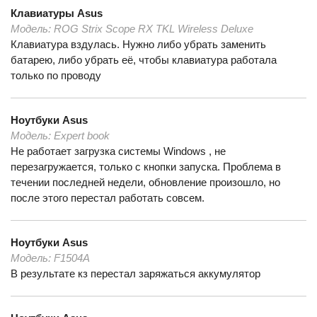
Клавиатуры
Asus
Модель:
ROG Strix Scope RX TKL Wireless Deluxe
Клавиатура вздулась. Нужно либо убрать заменить
батарею, либо убрать её, чтобы клавиатура работала
только по проводу
Ноутбуки
Asus
Модель:
Expert book
Не работает загрузка системы Windows , не
перезагружается, только с кнопки запуска. Проблема в
течении последней недели, обновление произошло, но
после этого перестал работать совсем.
Ноутбуки
Asus
Модель:
F1504A
В результате кз перестал заряжаться аккумулятор