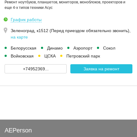
Ремонт ноутбуков, планшетов, мониторов, моноблоков, проекторов и
еще 4-х типов техники Асус
График работы
Зеленоград, к1512 (Перед приездом обязательно звонить)
,
на карте
Белорусская
Динамо
Аэропорт
Сокол
Войковская
ЦСКА
Петровский парк
+74952369...
Заявка на ремонт
AEPerson