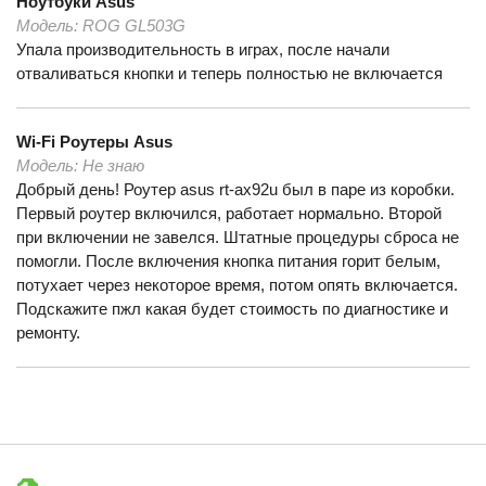
Ноутбуки
Asus
Модель:
ROG GL503G
Упала производительность в играх, после начали
отваливаться кнопки и теперь полностью не включается
Wi-Fi Роутеры
Asus
Модель:
Не знаю
Добрый день! Роутер asus rt-ax92u был в паре из коробки.
Первый роутер включился, работает нормально. Второй
при включении не завелся. Штатные процедуры сброса не
помогли. После включения кнопка питания горит белым,
потухает через некоторое время, потом опять включается.
Подскажите пжл какая будет стоимость по диагностике и
ремонту.