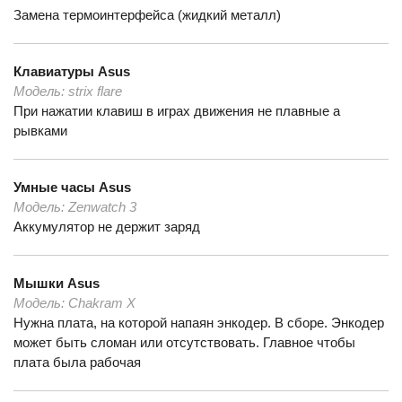
Замена термоинтерфейса (жидкий металл)
Клавиатуры
Asus
Модель:
strix flare
При нажатии клавиш в играх движения не плавные а
рывками
Умные часы
Asus
Модель:
Zenwatch 3
Аккумулятор не держит заряд
Мышки
Asus
Модель:
Chakram X
Нужна плата, на которой напаян энкодер. В сборе. Энкодер
может быть сломан или отсутствовать. Главное чтобы
плата была рабочая