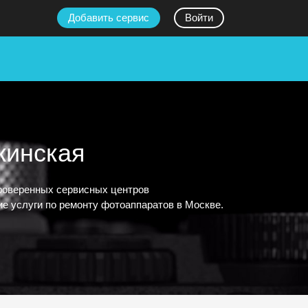
Добавить сервис
Войти
кинская
проверенных сервисных центров
е услуги по ремонту фотоаппаратов в Москве.