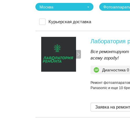
Москва
Фотоаппарат
Курьерская доставка
Лаборатория 
Все ремонтируют 
всему городу!
Диагностика 0
Ремонт фотоаппаратов 
Panasonic и еще 10 бр
Заявка на ремон