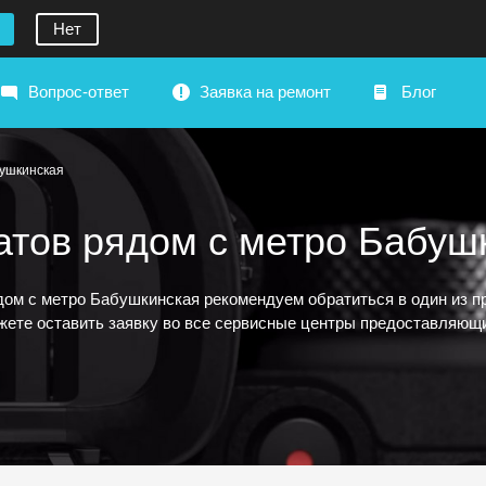
Нет
Вопрос-ответ
Заявка на ремонт
Блог
бушкинская
тов рядом с метро Бабуш
дом с метро Бабушкинская рекомендуем обратиться в один из 
жете оставить заявку во все сервисные центры предоставляющи