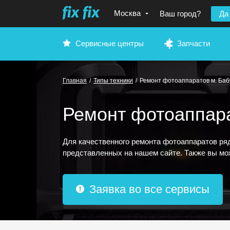
Москва
Ваш город?
Да
Сервисные центры
Запчасти
Главная
/
Типы техники
/
Ремонт фотоаппаратов м. Ба
Ремонт фотоаппара
Для качественного ремонта фотоаппаратов ря
представленных на нашем сайте. Также вы мо
Заявка во все сервисы