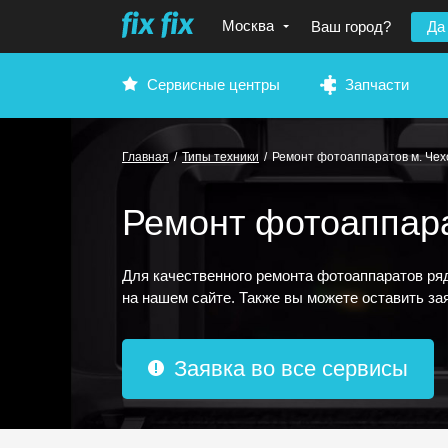
Москва
Ваш город?
Да
Сервисные центры
Запчасти
Главная
/
Типы техники
/
Ремонт фотоаппаратов м. Чех
Ремонт фотоаппара
Для качественного ремонта фотоаппаратов ря
на нашем сайте. Также вы можете оставить з
Заявка во все сервисы