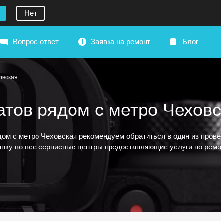
Нет
Вопрос-ответ
Заявка на ремонт
Блог
овская
тов рядом с метро Чехов
дом с метро Чеховская рекомендуем обратиться в один из про
аявку во все сервисные центры предоставляющие услуги по рем