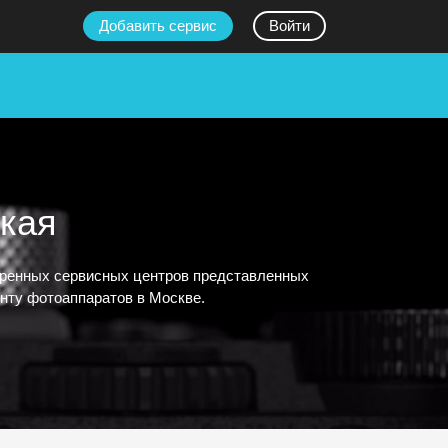
Добавить сервис
Войти
ская
веренных сервисных центров представленных
онту фотоаппаратов в Москве.