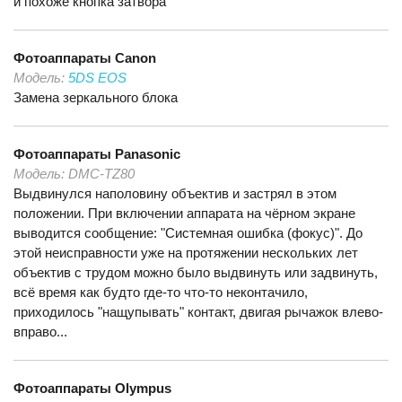
и похоже кнопка затвора
Фотоаппараты
Canon
Модель:
5DS EOS
Замена зеркального блока
Фотоаппараты
Panasonic
Модель:
DMC-TZ80
Выдвинулся наполовину объектив и застрял в этом
положении. При включении аппарата на чёрном экране
выводится сообщение: "Системная ошибка (фокус)". До
этой неисправности уже на протяжении нескольких лет
объектив с трудом можно было выдвинуть или задвинуть,
всё время как будто где-то что-то неконтачило,
приходилось "нащупывать" контакт, двигая рычажок влево-
вправо...
Фотоаппараты
Olympus