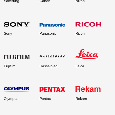
Samsung
Canon
Nikon
Sony
Panasonic
Ricoh
Fujifilm
Hasselblad
Leica
Olympus
Pentax
Rekam