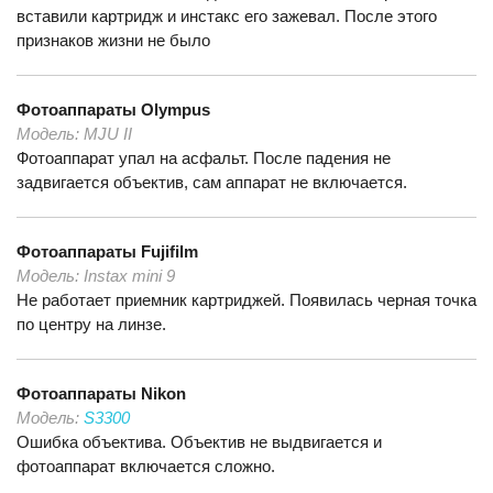
вставили картридж и инстакс его зажевал. После этого
признаков жизни не было
Фотоаппараты
Olympus
Модель:
MJU II
Фотоаппарат упал на асфальт. После падения не
задвигается объектив, сам аппарат не включается.
Фотоаппараты
Fujifilm
Модель:
Instax mini 9
Не работает приемник картриджей. Появилась черная точка
по центру на линзе.
Фотоаппараты
Nikon
Модель:
S3300
Ошибка объектива. Объектив не выдвигается и
фотоаппарат включается сложно.