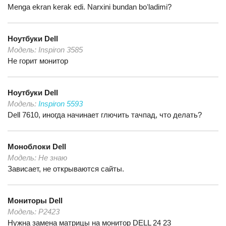
Menga ekran kerak edi. Narxini bundan boʻladimi?
Ноутбуки
Dell
Модель:
Inspiron 3585
Не горит монитор
Ноутбуки
Dell
Модель:
Inspiron 5593
Dell 7610, иногда начинает глючить тачпад, что делать?
Моноблоки
Dell
Модель:
Не знаю
Зависает, не открываются сайты.
Мониторы
Dell
Модель:
P2423
Нужна замена матрицы на монитор DELL 24 23