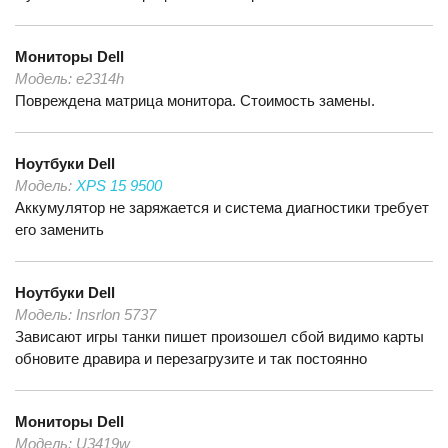
Мониторы
Dell
Модель:
e2314h
Повреждена матрица монитора. Стоимость замены.
Ноутбуки
Dell
Модель:
XPS 15 9500
Аккумулятор не заряжается и система диагностики требует
его заменить
Ноутбуки
Dell
Модель:
Insrlon 5737
Зависают игры танки пишет произошел сбой видимо карты
обновите дравира и перезагрузите и так постоянно
Мониторы
Dell
Модель:
U3419w