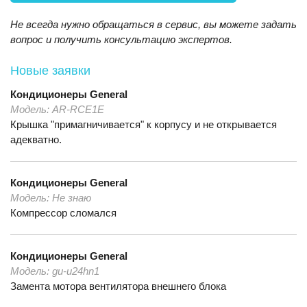
Не всегда нужно обращаться в сервис, вы можете задать
вопрос и получить консультацию экспертов.
Новые заявки
Кондиционеры
General
Модель:
AR-RCE1E
Крышка "примагничивается" к корпусу и не открывается
адекватно.
Кондиционеры
General
Модель:
Не знаю
Компрессор сломался
Кондиционеры
General
Модель:
gu-u24hn1
Замента мотора вентилятора внешнего блока