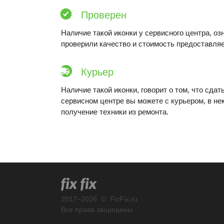
Проверен
Наличие такой иконки у сервисного центра, оз
проверили качество и стоимость предоставляе
Курьер
Наличие такой иконки, говорит о том, что сдат
сервисном центре вы можете с курьером, в не
получение техники из ремонта.
2017
−
2026
©
FixFix.ru
Все права защищены