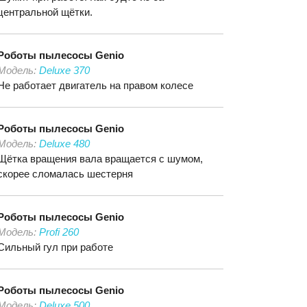
центральной щётки.
Роботы пылесосы
Genio
Модель:
Deluxe 370
Не работает двигатель на правом колесе
Роботы пылесосы
Genio
Модель:
Deluxe 480
Щётка вращения вала вращается с шумом,
скорее сломалась шестерня
Роботы пылесосы
Genio
Модель:
Profi 260
Сильный гул при работе
Роботы пылесосы
Genio
Модель:
Deluxe 500