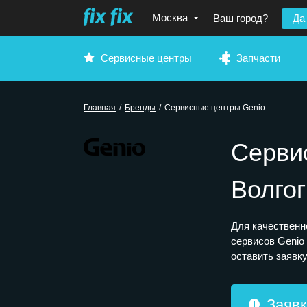
Москва
Ваш город?
Да
Сервисные центры
Запчасти
Главная
/
Бренды
/
Сервисные центры Genio
Серви
Волгог
Для качественн
сервисов Genio
оставить заявку
Заявк