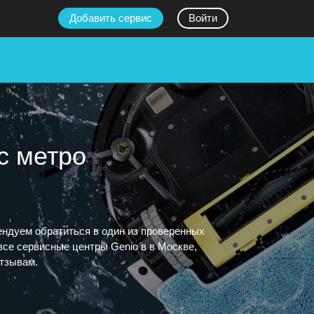
Добавить сервис
Войти
с метро
ендуем обратиться в один из проверенных
все сервисные центры Genio в в Москве,
отзывам.