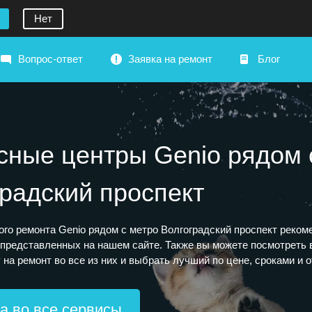
Нет
Вопрос-ответ
Заявка на ремонт
Блог
сные центры Genio рядом 
радский проспект
ого ремонта Genio рядом с метро Волгоградский проспект реком
 представленных на нашем сайте. Также вы можете посмотреть 
 на ремонт во все из них и выбрать лучший по цене, сроками и 
а во все сервисы