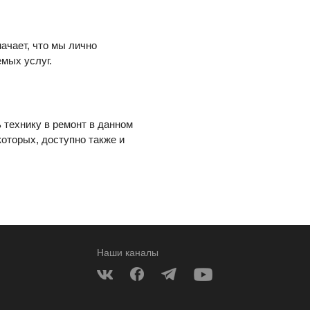
начает, что мы лично
мых услуг.
ь технику в ремонт в данном
которых, доступно также и
Наши каналы