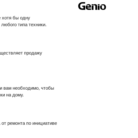
 хотя бы одну
любого типа техники.
уществляет продажу
ли вам необходимо, чтобы
ки на дому.
 от ремонта по инициативе