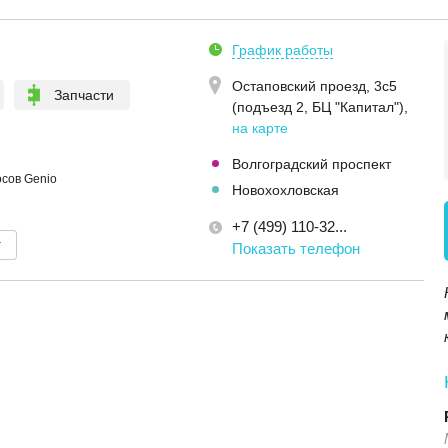
График работы
Остаповский проезд, 3с5
Запчасти
(подъезд 2, БЦ "Капитал")
,
на карте
Волгоградский проспект
сов Genio
Новохохловская
+7 (499) 110-32...
т
Показать телефон