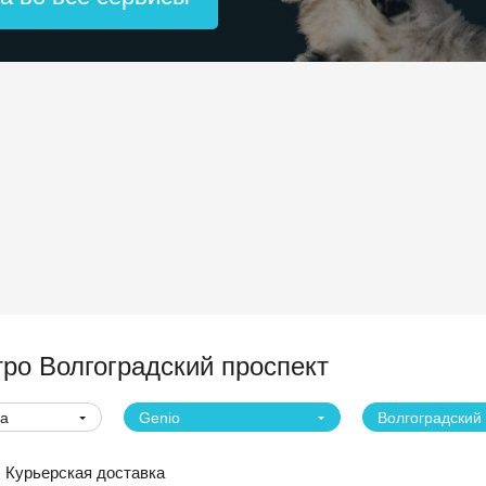
ро Волгоградский проспект
ва
Genio
Курьерская доставка