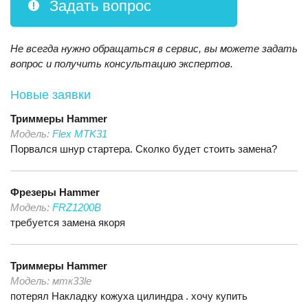
Задать вопрос
Не всегда нужно обращаться в сервис, вы можете задать
вопрос и получить консультацию экспертов.
Новые заявки
Триммеры
Hammer
Модель:
Flex MTK31
Порвался шнур стартера. Сколко будет стоить замена?
Фрезеры
Hammer
Модель:
FRZ1200B
требуется замена якоря
Триммеры
Hammer
Модель:
мтк33le
потерял Накладку кожуха цилиндра . хочу купить