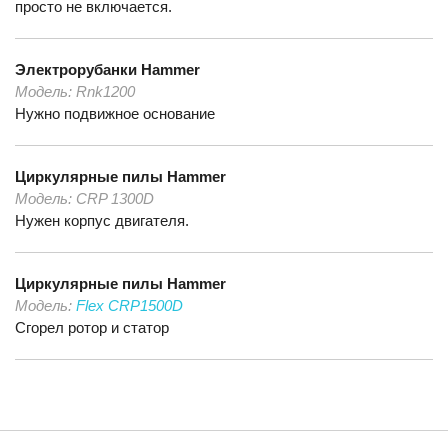
просто не включается.
Электрорубанки
Hammer
Модель:
Rnk1200
Нужно подвижное основание
Циркулярные пилы
Hammer
Модель:
CRP 1300D
Нужен корпус двигателя.
Циркулярные пилы
Hammer
Модель:
Flex CRP1500D
Сгорел ротор и статор