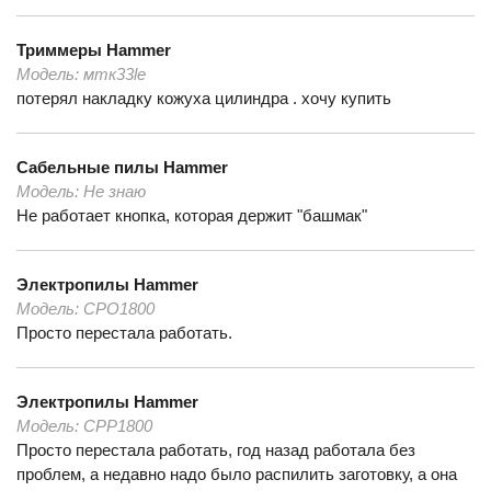
Триммеры
Hammer
Модель:
мтк33le
потерял накладку кожуха цилиндра . хочу купить
Сабельные пилы
Hammer
Модель:
Не знаю
Не работает кнопка, которая держит "башмак"
Электропилы
Hammer
Модель:
CPO1800
Просто перестала работать.
Электропилы
Hammer
Модель:
CPP1800
Просто перестала работать, год назад работала без
проблем, а недавно надо было распилить заготовку, а она