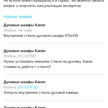
Не всегда нужно обращаться в сервис, вы можете задать
вопрос и получить консультацию экспертов.
Новые заявки
Духовые шкафы
Kaiser
Модель:
Не знаю
Внутреннее стекло духового шкафа 475х435
Духовые шкафы
Kaiser
Модель:
EG 6375W
Нужно установить внешнее стекло на духовку. Какая
стоимость работа + стекло?
Духовые шкафы
Kaiser
Модель:
EG 6375 Sp
Лопнуло внутреннее стекло духовой камеры
Духовые шкафы
Kaiser