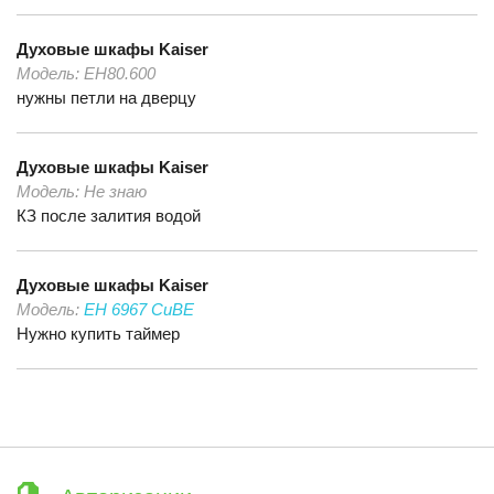
Духовые шкафы
Kaiser
Модель:
EH80.600
нужны петли на дверцу
Духовые шкафы
Kaiser
Модель:
Не знаю
КЗ после залития водой
Духовые шкафы
Kaiser
Модель:
EH 6967 CuBE
Нужно купить таймер