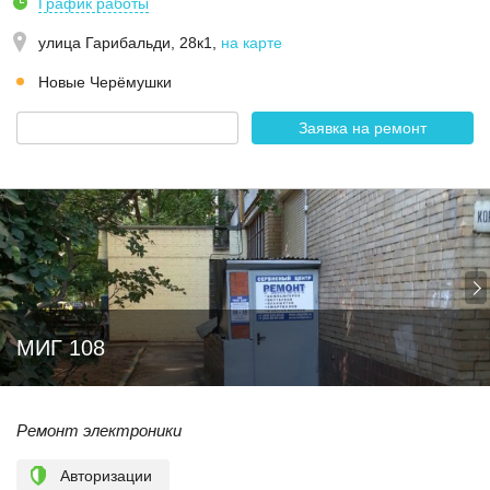
График работы
улица Гарибальди, 28к1
,
на карте
Новые Черёмушки
Заявка на ремонт
МИГ 108
Ремонт электроники
Авторизации