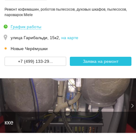
Ремонт кофемашин, роботов пылесосов, духовых шкафов, пылесосов,
пароварок Miele
График работы
улица Гарибальди, 15к2
,
на карте
Новые Черёмушки
+7 (499) 133-29...
Заявка на ремонт
кке