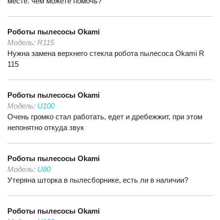
месте. чем можете помочь?
Роботы пылесосы
Okami
Модель:
R115
Нужна замена верхнего стекла робота пылесоса Okami R
115
Роботы пылесосы
Okami
Модель:
U100
Очень громко стал работать, едет и дребежжит, при этом
непонятно откуда звук
Роботы пылесосы
Okami
Модель:
U80
Утеряна шторка в пылесборнике, есть ли в наличии?
Роботы пылесосы
Okami