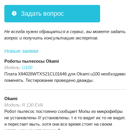
Задать вопрос
Не всегда нужно обращаться в сервис, вы можете задать
вопрос и получить консультацию экспертов.
Новые заявки
Роботы пылесосы
Okami
Модель:
U100
Плата X84026WTXS21CL01646 для Okami u100 необходимо
поменять. Тестирование проведено дважды.
Okami
Модель:
R 130 EVA
Робот пылесос постоянно сообщает Мопы из микрофибры
не установлены /// установлены. т е то видит их то не видит.
и перестает мыть. хотя они все время стоят на своем