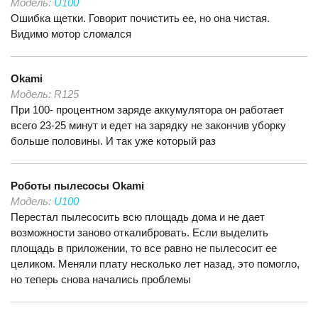
Модель:
U100
Ошибка щетки. Говорит почистить ее, но она чистая.
Видимо мотор сломался
Okami
Модель:
R125
При 100- процентном заряде аккумулятора он работает
всего 23-25 минут и едет на зарядку не закончив уборку
больше половины. И так уже который раз
Роботы пылесосы
Okami
Модель:
U100
Перестал пылесосить всю площадь дома и не дает
возможности заново откалибровать. Если выделить
площадь в приложении, то все равно не пылесосит ее
целиком. Меняли плату несколько лет назад, это помогло,
но теперь снова начались проблемы