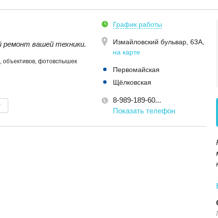
График работы
Измайловский бульвар, 63А
,
 ремонт вашей техники.
на карте
, объективов, фотовспышек
Первомайская
Щёлковская
8-989-189-60...
т
Показать телефон