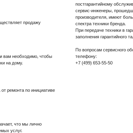
постгарантийному обслужи
сервис-инженеры, прошедш
производителя, имеют боль
уществляет продажу
спектра техники бренда.
При передаче техники в га
заполнения гарантийного та
По вопросам сервисного об
ли вам необходимо, чтобы
телефону:
ки на дому.
+7 (499) 653-55-50
 от ремонта по инициативе
начает, что мы лично
мых услуг.