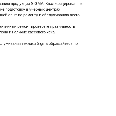
ванию продукции SIGMA. Квалифицированные
ие подготовку в учебных центрах
шой опыт по ремонту и обслуживанию всего
рантийный ремонт проверьте правильность
лона и наличие кассового чека.
служивания техники Sigma обращайтесь по