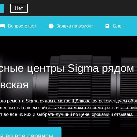
Нет
Вопрос-ответ
Заявка на ремонт
Блог
сные центры Sigma рядом 
вская
ого ремонта Sigma рядом с метро Щёлковская рекомендуем обра
ленных на нашем сайте. Также вы можете посмотреть все серви
т во все из них и выбрать лучший по цене, сроками и отзывам.
а во все сервисы