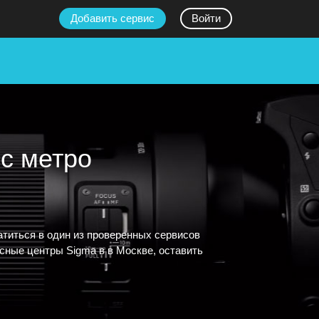
Добавить сервис
Войти
с метро
титься в один из проверенных сервисов
сные центры Sigma в в Москве, оставить