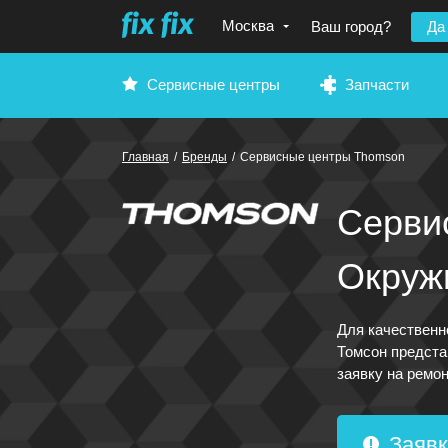
Москва
Ваш город?
Да
Сервисные центры
Запчасти
Главная
/
Бренды
/
Сервисные центры Thomson
Серви
Окруж
Для качественн
Томсон предста
заявку на ремон
Заявк