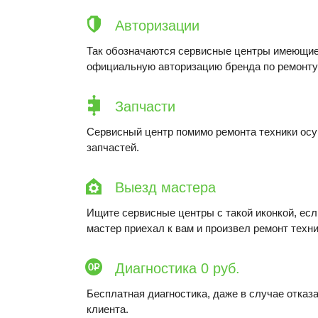
Авторизации
Так обозначаются сервисные центры имеющие
официальную авторизацию бренда по ремонту 
Запчасти
Сервисный центр помимо ремонта техники ос
запчастей.
Выезд мастера
Ищите сервисные центры с такой иконкой, ес
мастер приехал к вам и произвел ремонт техни
Диагностика 0 руб.
Бесплатная диагностика, даже в случае отказа
клиента.