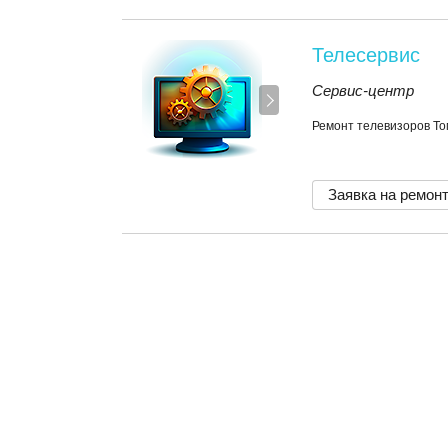
Телесервис
Сервис-центр
Ремонт телевизоров Т
Заявка на ремон