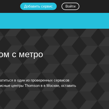
Добавить сервис
Войти
ом с метро
атиться в один из проверенных сервисов
исные центры Thomson в в Москве, оставить