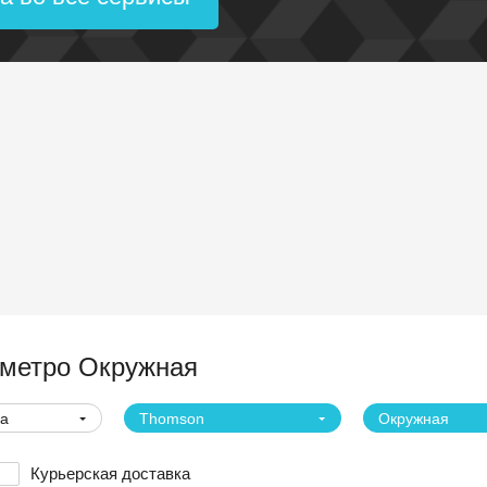
метро Окружная
ва
Thomson
Окружная
Курьерская доставка