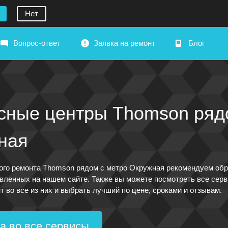
Нет
Вопрос-ответ
Заявка на ремонт
Блог
сные центры Thomson ряд
ная
ого ремонта Thomson рядом с метро Окружная рекомендуем обр
вленных на нашем сайте. Также вы можете посмотреть все серв
т во все из них и выбрать лучший по цене, сроками и отзывам.
а во все сервисы