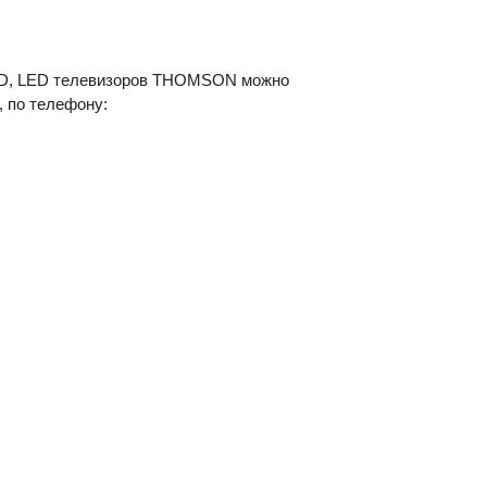
CD, LED телевизоров THOMSON можно
, по телефону: