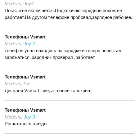
Модель:
Joy4
Погас и не включается.Подключаю зарядное,похож не
работает.На другом телефоне пробовал,зарядное рабочее.
Телефоны
Vsmart
Модель:
Joy 4
телефон упал находясь на зарядке и теперь перестал
заряжаться, зарядник проверил ,работает
Телефоны
Vsmart
Модель:
live
Дисплей Vsmart Live, а точнее тачскрин.
Телефоны
Vsmart
Модель:
Joy 3+
Рашаталься гниздо