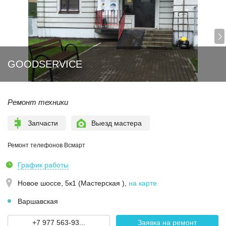
GOODSERVICE
Ремонт техники
Запчасти
Выезд мастера
Ремонт телефонов Всмарт
График работы
Новое шоссе, 5к1 (Мастерская )
,
на карте
Варшавская
+7 977 563-93...
Заявка на ремонт