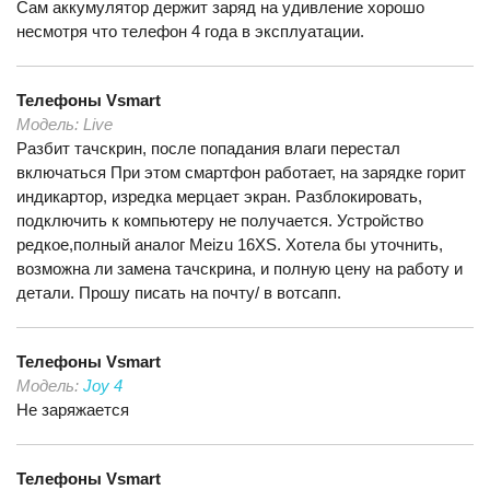
Сам аккумулятор держит заряд на удивление хорошо
несмотря что телефон 4 года в эксплуатации.
Телефоны
Vsmart
Модель:
Live
Разбит тачскрин, после попадания влаги перестал
включаться При этом смартфон работает, на зарядке горит
индикартор, изредка мерцает экран. Разблокировать,
подключить к компьютеру не получается. Устройство
редкое,полный аналог Meizu 16XS. Хотела бы уточнить,
возможна ли замена тачскрина, и полную цену на работу и
детали. Прошу писать на почту/ в вотсапп.
Телефоны
Vsmart
Модель:
Joy 4
Не заряжается
Телефоны
Vsmart