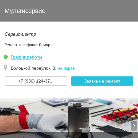
Мультисервис
Сервис-центр
Ремонт телефонов Всмарт
График работы
Волоцкой переулок, 3
,
на карте
+7 (936) 124-37...
Заявка на ремонт