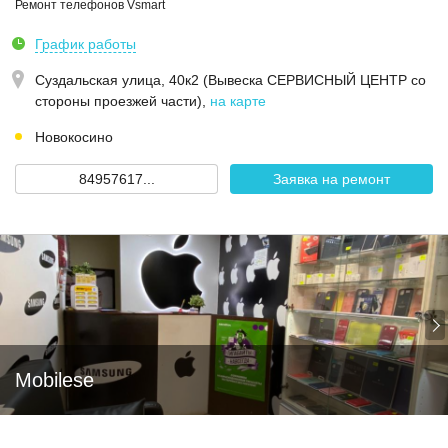
Ремонт телефонов Vsmart
График работы
Суздальская улица, 40к2 (Вывеска СЕРВИСНЫЙ ЦЕНТР со
стороны проезжей части)
,
на карте
Новокосино
84957617...
Заявка на ремонт
Mobilese