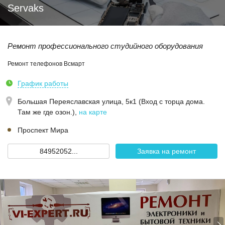
Servaks
Ремонт профессионального студийного оборудования
Ремонт телефонов Всмарт
График работы
Большая Переяславская улица, 5к1 (Вход с торца дома.
Там же где озон.)
,
на карте
Проспект Мира
84952052...
Заявка на ремонт