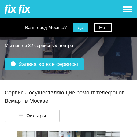
Ваш город Москва?
Да
Нет
Ремонт телефонов Vsmart в Москве
Мы нашли 32 сервисных центра
Заявка во все сервисы
Сервисы осуществляющие ремонт телефонов
Всмарт в Москве
Фильтры