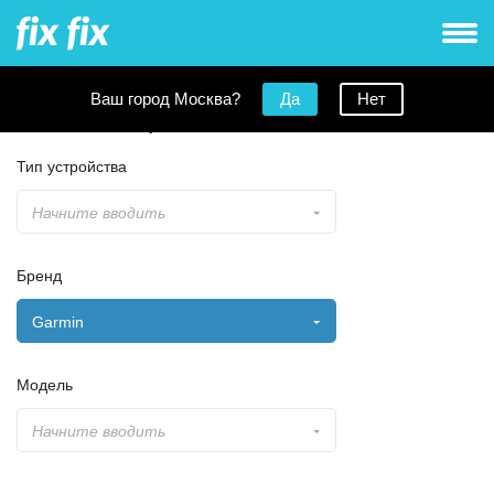
Ваш город Москва?
Да
Нет
Заявка на ремонт
Тип устройства
Начните вводить
Бренд
Garmin
Модель
Начните вводить