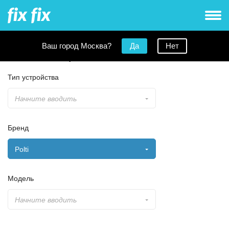
Ваш город Москва?
Да
Нет
Заявка на ремонт
Тип устройства
Начните вводить
Бренд
Polti
Модель
Начните вводить