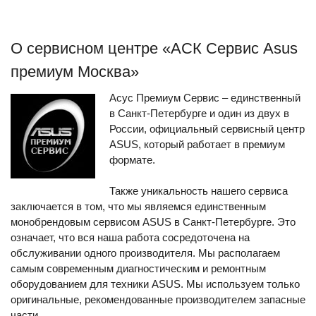
О сервисном центре «АСК Сервис Asus
премиум Москва»
Асус Премиум Сервис – единственный
в Санкт-Петербурге и один из двух в
России, официальный сервисный центр
ASUS, который работает в премиум
формате.
Также уникальность нашего сервиса
заключается в том, что мы являемся единственным
монобрендовым сервисом ASUS в Санкт-Петербурге. Это
означает, что вся наша работа сосредоточена на
обслуживании одного производителя. Мы располагаем
самым современным диагностическим и ремонтным
оборудованием для техники ASUS. Мы используем только
оригинальные, рекомендованные производителем запасные
части.