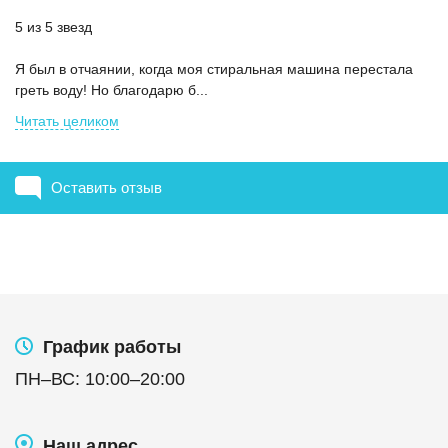
5 из 5 звезд
Я был в отчаянии, когда моя стиральная машина перестала
греть воду! Но благодарю б...
Читать целиком
Оставить отзыв
График работы
ПН
–
ВС
:
10:00
–
20:00
Наш адрес