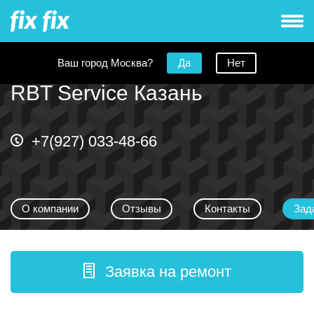
Ваш город Москва?
Да
Нет
RBT Service Казань
+7(927) 033-48-66
О компании
Отзывы
Контакты
Зад
Заявка на ремонт