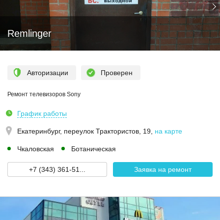
Remlinger
Авторизации
Проверен
Ремонт телевизоров Sony
График работы
Екатеринбург,
переулок Трактористов, 19
,
на карте
Чкаловская
Ботаническая
+7 (343) 361-51...
Заявка на ремонт