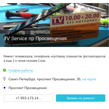
TV Service пр Просвещения
Ремонт телевизоров, телефонов, ноутбуков, планшетов, фотоаппаратов
и еще 2-х типов техники Сони
График работы
Санкт-Петербург,
проспект Просвещения, 35
,
на карте
Проспект Просвещения
+7 953-173-14...
Заявка на ремонт