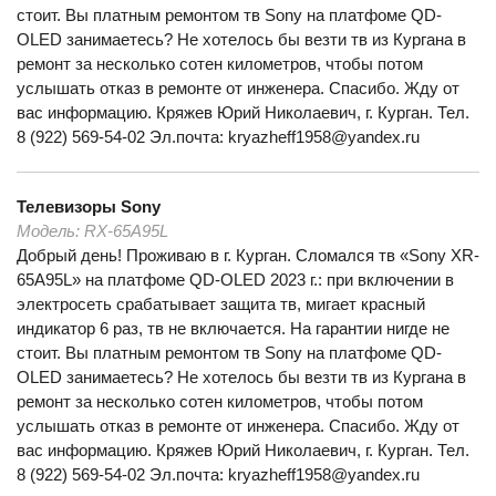
стоит. Вы платным ремонтом тв Sony на платфоме QD-
OLED занимаетесь? Не хотелось бы везти тв из Кургана в
ремонт за несколько сотен километров, чтобы потом
услышать отказ в ремонте от инженера. Спасибо. Жду от
вас информацию. Кряжев Юрий Николаевич, г. Курган. Тел.
8 (922) 569-54-02 Эл.почта: kryazheff1958@yandex.ru
Телевизоры
Sony
Модель:
RX-65A95L
Добрый день! Проживаю в г. Курган. Сломался тв «Sony XR-
65A95L» на платфоме QD-OLED 2023 г.: при включении в
электросеть срабатывает защита тв, мигает красный
индикатор 6 раз, тв не включается. На гарантии нигде не
стоит. Вы платным ремонтом тв Sony на платфоме QD-
OLED занимаетесь? Не хотелось бы везти тв из Кургана в
ремонт за несколько сотен километров, чтобы потом
услышать отказ в ремонте от инженера. Спасибо. Жду от
вас информацию. Кряжев Юрий Николаевич, г. Курган. Тел.
8 (922) 569-54-02 Эл.почта: kryazheff1958@yandex.ru