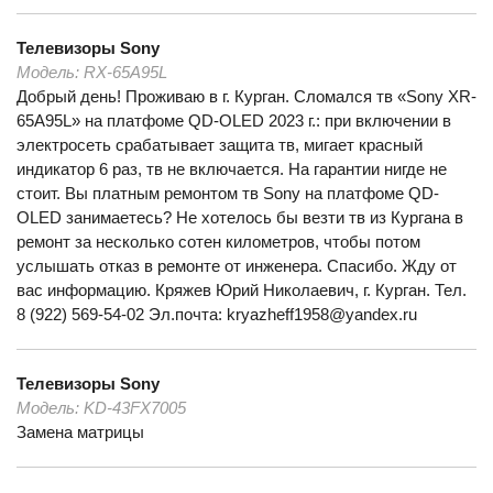
Телевизоры
Sony
Модель:
RX-65A95L
Добрый день! Проживаю в г. Курган. Сломался тв «Sony XR-
65A95L» на платфоме QD-OLED 2023 г.: при включении в
электросеть срабатывает защита тв, мигает красный
индикатор 6 раз, тв не включается. На гарантии нигде не
стоит. Вы платным ремонтом тв Sony на платфоме QD-
OLED занимаетесь? Не хотелось бы везти тв из Кургана в
ремонт за несколько сотен километров, чтобы потом
услышать отказ в ремонте от инженера. Спасибо. Жду от
вас информацию. Кряжев Юрий Николаевич, г. Курган. Тел.
8 (922) 569-54-02 Эл.почта: kryazheff1958@yandex.ru
Телевизоры
Sony
Модель:
KD-43FX7005
Замена матрицы