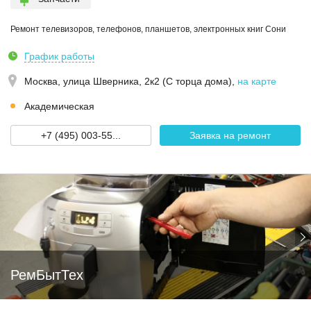
Ремонт телевизоров, телефонов, планшетов, электронных книг Сони
График работы
Москва,
улица Шверника, 2к2 (С торца дома)
,
на карте
Академическая
+7 (495) 003-55...
Заявка на ремонт
РемБытТех