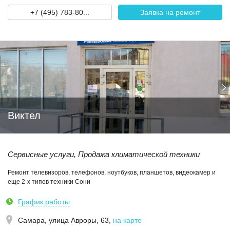
+7 (495) 783-80...
Заявка на ремонт
Виктел
Сервисные услуги, Продажа климатической техники
Ремонт телевизоров, телефонов, ноутбуков, планшетов, видеокамер и
еще 2-х типов техники Сони
График работы
Самара,
улица Авроры, 63
,
на карте