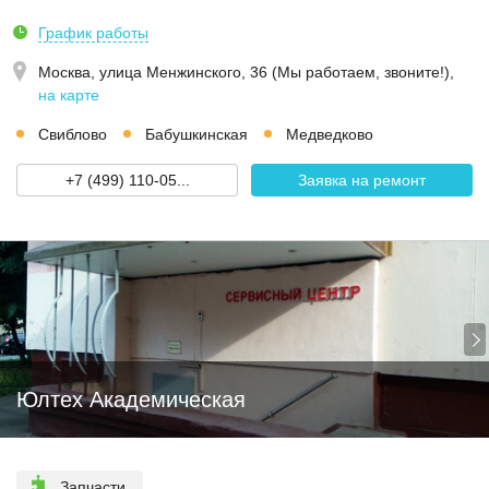
График работы
Москва,
улица Менжинского, 36 (Мы работаем, звоните!)
,
на карте
Свиблово
Бабушкинская
Медведково
+7 (499) 110-05...
Заявка на ремонт
Юлтех Академическая
Запчасти