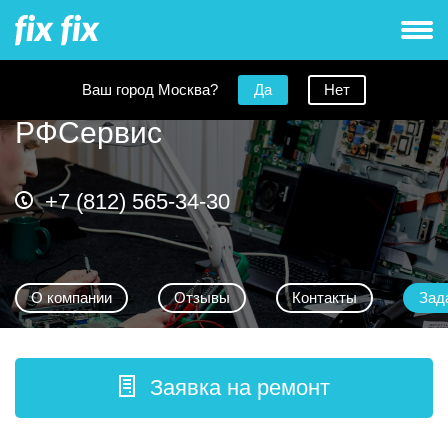
Ваш город Москва?
Да
Нет
РФСервис
+7 (812) 565-34-30
О компании
Отзывы
Контакты
Зад
Заявка на ремонт