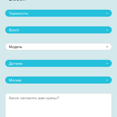
Термопоты
Bosch
Модель
Датчики
Москва