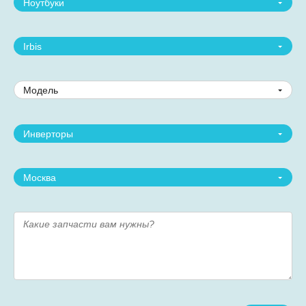
Ноутбуки
Irbis
Модель
Инверторы
Москва