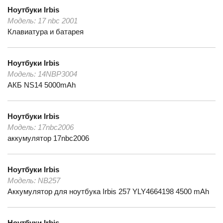
Ноутбуки
Irbis
Модель:
17 nbc 2001
Клавиатура и батарея
Ноутбуки
Irbis
Модель:
14NBP3004
АКБ NS14 5000mAh
Ноутбуки
Irbis
Модель:
17nbc2006
аккумулятор 17nbc2006
Ноутбуки
Irbis
Модель:
NB257
Аккумулятор для ноутбука Irbis 257 YLY4664198 4500 mAh
Ноутбуки
Irbis