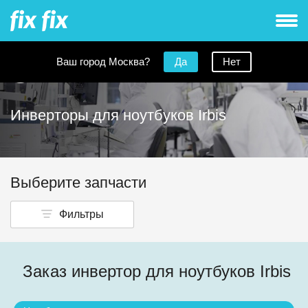
Ваш город Москва?
Да
Нет
Инверторы для ноутбуков Irbis
Выберите запчасти
Фильтры
Заказ инвертор для ноутбуков Irbis