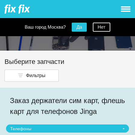
Ваш город Москва?
Да
Нет
Sim холдеры для телефонов Jinga
Выберите запчасти
Фильтры
Заказ держатели сим карт, флешь
карт для телефонов Jinga
Телефоны