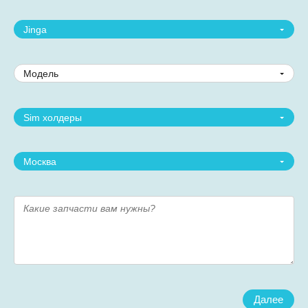
Jinga
Модель
Sim холдеры
Москва
Далее