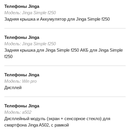
Телефоны
Jinga
Модель:
Jinga Simple f250
Задняя крышка и Аккумулятор для Jinga Simple f250
Телефоны
Jinga
Модель:
Jinga Simple f250
Задняя крышка для Jinga Simple f250 АКБ для Jinga Simple
f250
Телефоны
Jinga
Модель:
Win pro
Дисплей
Телефоны
Jinga
Модель:
a502
Дисплейный модуль (экран + сенсорное стекло) для
смартфона Jinga A502, с рамкой