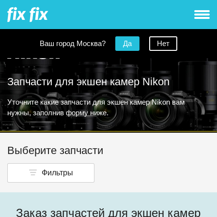
Ваш город Москва?
Да
Нет
Запчасти для экшен камер Nikon
Уточните какие запчасти для экшен камер Nikon вам
нужны, заполнив форму ниже.
Выберите запчасти
Фильтры
Заказ запчастей для экшен камер