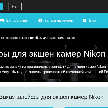
Нет
Вопрос-ответ
Заявка на ремонт
Блог
 экшен камер Nikon
/
Шлейфы для экшен камер Nikon
ы для экшен камер Nikon
мить заявку на оригинальные запчасти для экшен камер Nikon
и могут быть доставлены транспортной компанией или почтой Ро
Заказ шлейфы для экшен камер Nikon