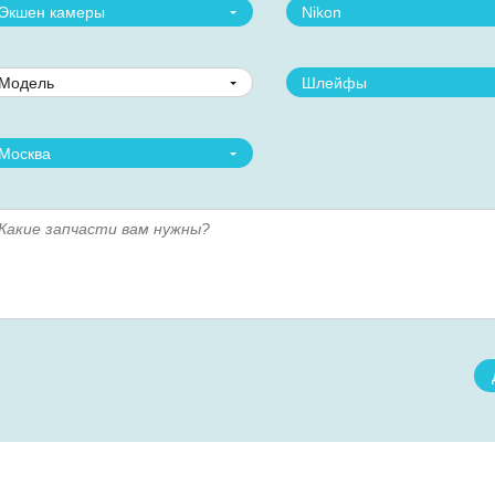
Экшен камеры
Nikon
Модель
Шлейфы
Москва