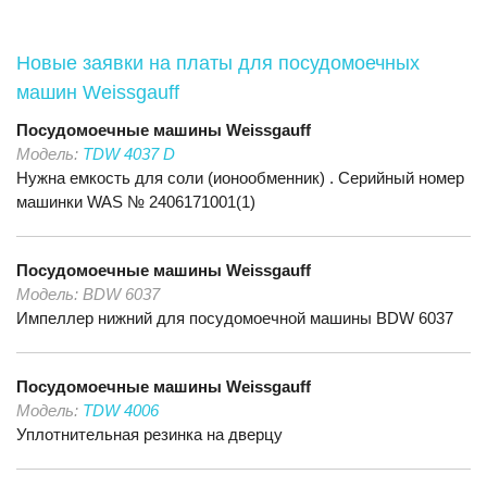
Новые заявки на платы для посудомоечных
машин Weissgauff
Посудомоечные машины
Weissgauff
Модель:
TDW 4037 D
Нужна емкость для соли (ионообменник) . Серийный номер
машинки WAS № 2406171001(1)
Посудомоечные машины
Weissgauff
Модель:
BDW 6037
Импеллер нижний для посудомоечной машины BDW 6037
Посудомоечные машины
Weissgauff
Модель:
TDW 4006
Уплотнительная резинка на дверцу