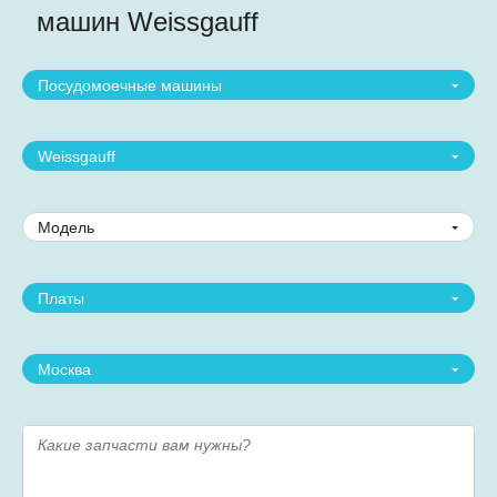
машин Weissgauff
Посудомоечные машины
Weissgauff
Модель
Платы
Москва