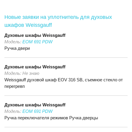
Новые заявки на уплотнитель для духовых
шкафов Weissgauff
Духовые шкафы
Weissgauff
Модель:
EOM 691 PDW
Ручка двери
Духовые шкафы
Weissgauff
Модель:
Не знаю
Weissgauff духовой шкаф EOV 316 SB, съемное стекло от
перегревп
Духовые шкафы
Weissgauff
Модель:
EOM 691 PDW
Ручка переключателя режимов Ручка дверцы