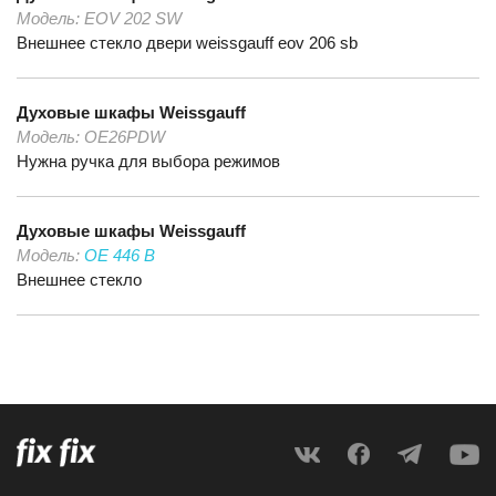
Модель:
EOV 202 SW
Внешнее стекло двери weissgauff eov 206 sb
Духовые шкафы
Weissgauff
Модель:
OE26PDW
Нужна ручка для выбора режимов
Духовые шкафы
Weissgauff
Модель:
OE 446 B
Внешнее стекло