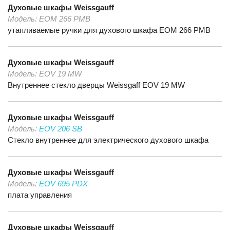
Духовые шкафы
Weissgauff
Модель:
EOM 266 PMB
утапливаемые ручки для духового шкафа EOM 266 PMB
Духовые шкафы
Weissgauff
Модель:
ЕOV 19 MW
Внутреннее стекло дверцы Weissgaff EOV 19 MW
Духовые шкафы
Weissgauff
Модель:
EOV 206 SB
Стекло внутреннее для электрического духового шкафа
Духовые шкафы
Weissgauff
Модель:
EOV 695 PDX
плата управления
Духовые шкафы
Weissgauff