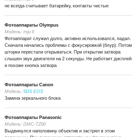
не всегда считывает батарейку, контакты чистые
Фотоаппараты
Olympus
Модель:
mju II
Фотоаппарат служил долго, активно использовался, падал.
Сначала начались проблемы с фокусировкой (блур). Потом
шторки перестали открываться. При открытии затвора
слышен звук двигателя на 2 секунды. Не работает дисплей
и похоже кнопка затвора
Фотоаппараты
Canon
Модель:
5DS EOS
Замена зеркального блока
Фотоаппараты
Panasonic
Модель:
DMC-TZ80
Выдвинулся наполовину объектив и застрял в этом