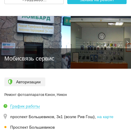
Мобисвязь сервис
Авторизации
Ремонт фотоаппаратов Кэнон, Никон
График работы
проспект Большевиков, 3к1 (возле Рив Гош)
,
на карте
Проспект Большевиков