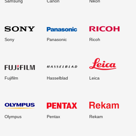
Samsung
Canon
Nikon
Sony
Panasonic
Ricoh
Fujifilm
Hasselblad
Leica
Olympus
Pentax
Rekam