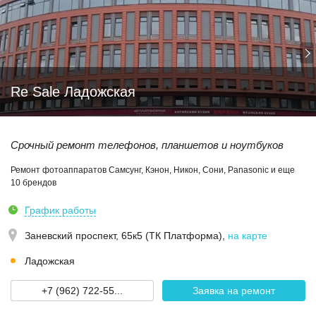
Re Sale Ладожская
Срочный ремонт телефонов, планшетов и ноутбуков
Ремонт фотоаппаратов Самсунг, Кэнон, Никон, Сони, Panasonic и еще
10 брендов
График работы
Заневский проспект, 65к5 (ТК Платформа)
,
на карте
Ладожская
+7 (962) 722-55...
Заявка на ремонт