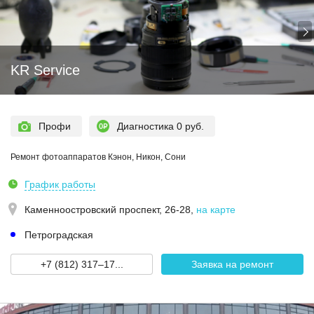
KR Service
Профи
Диагностика 0 руб.
Ремонт фотоаппаратов Кэнон, Никон, Сони
График работы
Каменноостровский проспект, 26-28
,
на карте
Петроградская
+7 (812) 317–17...
Заявка на ремонт