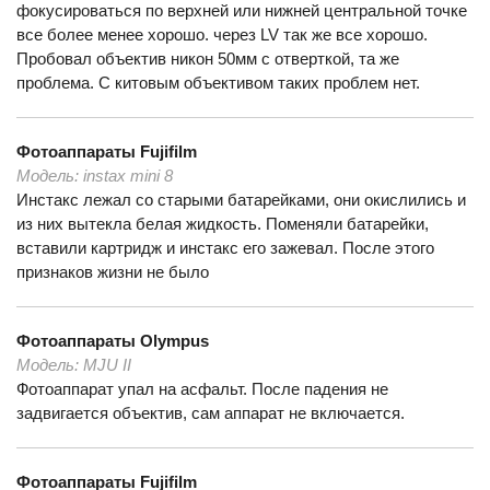
фокусироваться по верхней или нижней центральной точке
все более менее хорошо. через LV так же все хорошо.
Пробовал объектив никон 50мм с отверткой, та же
проблема. С китовым объективом таких проблем нет.
Фотоаппараты
Fujifilm
Модель:
instax mini 8
Инстакс лежал со старыми батарейками, они окислились и
из них вытекла белая жидкость. Поменяли батарейки,
вставили картридж и инстакс его зажевал. После этого
признаков жизни не было
Фотоаппараты
Olympus
Модель:
MJU II
Фотоаппарат упал на асфальт. После падения не
задвигается объектив, сам аппарат не включается.
Фотоаппараты
Fujifilm