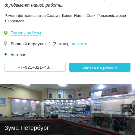
фундамент нашей работы.
Ремонт фотоаппаратов Самсунг, Кэнон, Никон, Сони, Panasonic и еще
10 брендов
График работы
Лыжный переулок, 1 (2 этаж)
,
на карте
Беговая
+7‒921‒321‒43...
Заявка на ремонт
Зума Петербург