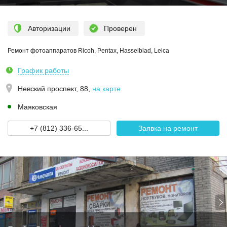
Авторизации
Проверен
Ремонт фотоаппаратов Ricoh, Pentax, Hasselblad, Leica
График работы
Невский проспект, 88
,
на карте
Маяковская
+7 (812) 336-65...
Заявка на ремонт