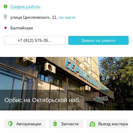
График работы
улица Циолковского, 11
,
на карте
Балтийская
+7 (812) 575-35...
Заявка на ремонт
Орбис на Октябрьской наб.
Авторизации
Запчасти
Выезд мастера