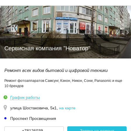
Сервисная компания "Новатор"
Ремонт всех видов бытовой и цифровой техники
Ремонт фотоаппаратов Самсунг, Кэнон, Никон, Сони, Panasonic и еще
10 брендов
График работы
улица Шостаковича, 5к1
,
на карте
Проспект Просвещения
+78126039...
Заявка на ремонт