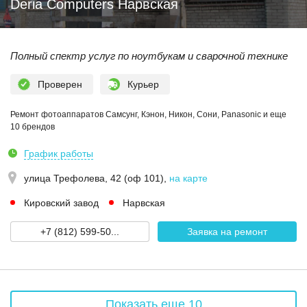
Deria Computers Нарвская
Полный спектр услуг по ноутбукам и сварочной технике
Проверен
Курьер
Ремонт фотоаппаратов Самсунг, Кэнон, Никон, Сони, Panasonic и еще
10 брендов
График работы
улица Трефолева, 42 (оф 101)
,
на карте
Кировский завод
Нарвская
+7 (812) 599-50...
Заявка на ремонт
Показать еще 10