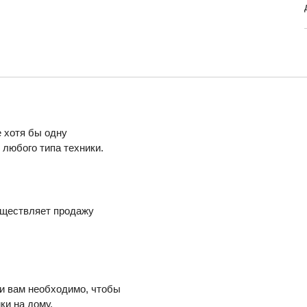
 хотя бы одну
любого типа техники.
уществляет продажу
ли вам необходимо, чтобы
ки на дому.