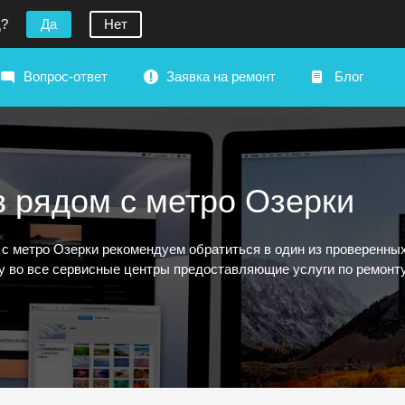
д?
Да
Нет
Вопрос-ответ
Заявка на ремонт
Блог
 рядом с метро Озерки
 с метро Озерки рекомендуем обратиться в один из проверенны
ку во все сервисные центры предоставляющие услуги по ремонту