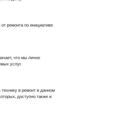
 от ремонта по инициативе
начает, что мы лично
мых услуг.
ь технику в ремонт в данном
которых, доступно также и