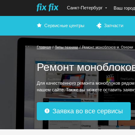
Санкт-Петербург
Ваш горо
Сервисные центры
Запчасти
Главная
/
Типы техники
/
Ремонт моноблоков м. Озерки
Ремонт моноблоков
Для качественного ремонта моноблоков рядом
нашем сайте. Также вы можете оставить заяв
Заявка во все сервисы