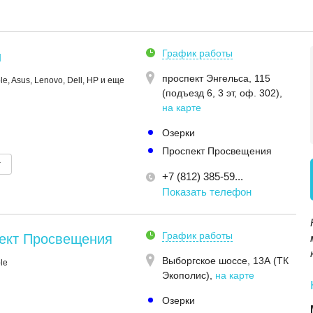
График работы
и
проспект Энгельса, 115
e, Asus, Lenovo, Dell, HP и еще
(подъезд 6, 3 эт, оф. 302)
,
на карте
Озерки
Проспект Просвещения
т
+7 (812) 385-59...
Показать телефон
График работы
ект Просвещения
Выборгское шоссе, 13А (ТК
le
Экополис)
,
на карте
Озерки