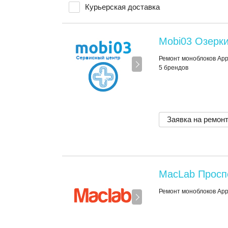
Курьерская доставка
Mobi03 Озерк
Ремонт моноблоков Appl
5 брендов
Заявка на ремон
MacLab Просп
Ремонт моноблоков App