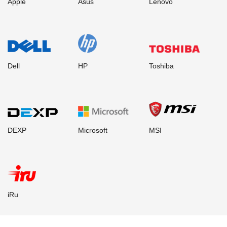
Apple
Asus
Lenovo
Dell
HP
Toshiba
DEXP
Microsoft
MSI
iRu