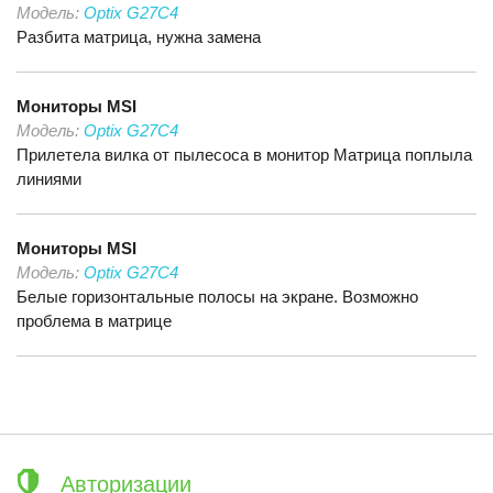
Модель:
Optix G27C4
Разбита матрица, нужна замена
Мониторы
MSI
Модель:
Optix G27C4
Прилетела вилка от пылесоса в монитор Матрица поплыла
линиями
Мониторы
MSI
Модель:
Optix G27C4
Белые горизонтальные полосы на экране. Возможно
проблема в матрице
Авторизации