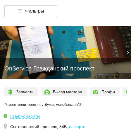
Фильтры
OnService Гражданский проспект
Запчасти
Выезд мастера
Профи
Ремонт мониторов, ноутбуков, моноблоков MSI
График работы
Светлановский проспект, 54В
,
на карте