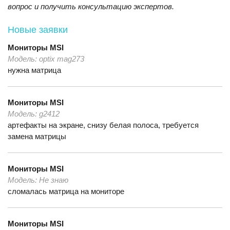
вопрос и получить консультацию экспертов.
Новые заявки
Мониторы
MSI
Модель:
optix mag273
нужна матрица
Мониторы
MSI
Модель:
g2412
артефакты на экране, снизу белая полоса, требуется
замена матрицы
Мониторы
MSI
Модель:
Не знаю
сломалась матрица на мониторе
Мониторы
MSI