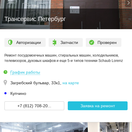
Трансервис Петербург
Авторизации
Запчасти
Проверен
Ремонт посудомоечных машин, стиральных машин, холодильников,
телевизоров, духовых шкафов и еще 5-и типов техники Schaub Lorenz
График работы
Загребский бульвар, 33к1
,
на карте
Купчино
+7 (812) 708-20...
Заявка на ремонт