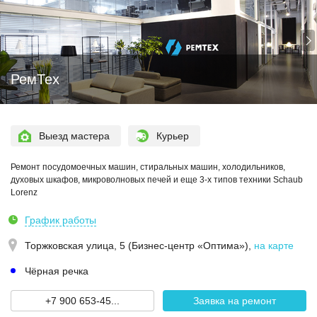
РемТех
Выезд мастера
Курьер
Ремонт посудомоечных машин, стиральных машин, холодильников,
духовых шкафов, микроволновых печей и еще 3-х типов техники Schaub
Lorenz
График работы
Торжковская улица, 5 (Бизнес-центр «Оптима»)
,
на карте
Чёрная речка
+7 900 653-45...
Заявка на ремонт