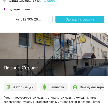
улица Салова, 57к3
,
на карте
Бухарестская
+7 812 905 26...
Заявка на ремонт
Пионер Сервис
Авторизации
Запчасти
Выезд мастера
Ремонт посудомоечных машин, стиральных машин, холодильников,
телевизоров, духовых шкафов и еще 6-и типов техники Schaub Lorenz