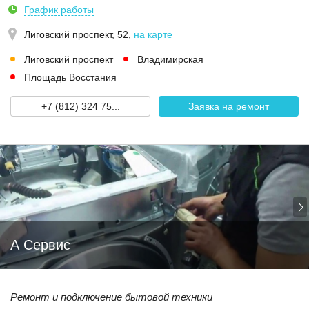
График работы
Лиговский проспект, 52
,
на карте
Лиговский проспект
Владимирская
Площадь Восстания
+7 (812) 324 75...
Заявка на ремонт
А Сервис
Ремонт и подключение бытовой техники