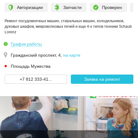
Авторизации
Запчасти
Проверен
Ремонт посудомоечных машин, стиральных машин, холодильников,
духовых шкафов, микроволновых печей и еще 4-х типов техники Schaub
Lorenz
График работы
Гражданский проспект, 4
,
на карте
Площадь Мужества
+7 812 333-41...
Заявка на ремонт