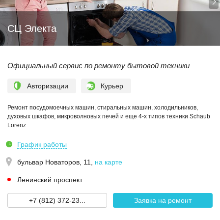
СЦ Электа
Официальный сервис по ремонту бытовой техники
Авторизации
Курьер
Ремонт посудомоечных машин, стиральных машин, холодильников,
духовых шкафов, микроволновых печей и еще 4-х типов техники Schaub
Lorenz
График работы
бульвар Новаторов, 11
,
на карте
Ленинский проспект
+7 (812) 372-23...
Заявка на ремонт