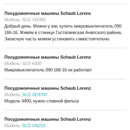
Посудомоечные машины
Schaub Lorenz
Модель:
SLG VI4300
Добрый день. Можно у вас купить микровыключатель 090
166-16. Живём в станице Гостагаевская Анапского района.
Запасную часть можем установить самостоятельно.
Посудомоечные машины
Schaub Lorenz
Модель:
SLG 4300
Микровыключатель 090 166-16 не работает
Посудомоечные машины
Schaub Lorenz
Модель:
SLG SE4700
Модель 4400, нужен сливной фильтр
Посудомоечные машины
Schaub Lorenz
Модель:
SLG VI6210