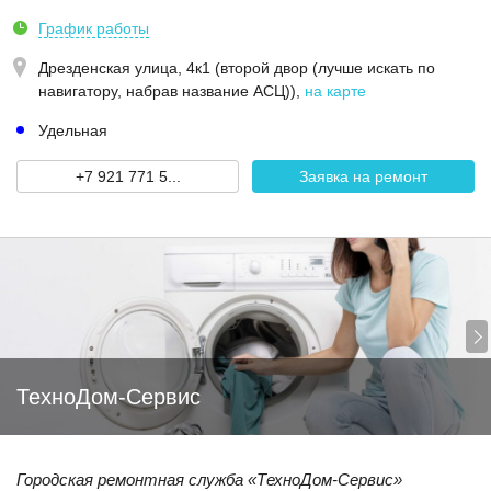
График работы
Дрезденская улица, 4к1 (второй двор (лучше искать по
навигатору, набрав название АСЦ))
,
на карте
Удельная
+7 921 771 5...
Заявка на ремонт
ТехноДом-Сервис
Городская ремонтная служба «ТехноДом-Сервис»