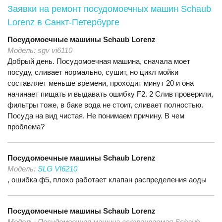
Заявки на ремонт посудомоечных машин Schaub
Lorenz
в Санкт-Петербурге
Посудомоечные машины
Schaub Lorenz
Модель:
sgv vi6110
Добрый день. Посудомоечная машина, сначала моет
посуду, сливает нормально, сушит, но цикл мойки
составляет меньше времени, проходит минут 20 и она
начинает пищать и выдавать ошибку F2. 2 Слив проверили,
фильтры тоже, в баке вода не стоит, сливает полностью.
Посуда на вид чистая. Не понимаем причину. В чем
проблема?
Посудомоечные машины
Schaub Lorenz
Модель:
SLG VI6210
, ошибка ф5, плохо работает клапан распределения аоды
Посудомоечные машины
Schaub Lorenz
Модель:
Посудомоечная машина встраиваемая Schaub