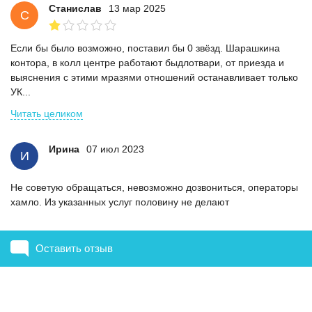
Станислав
13 мар 2025
С
Если бы было возможно, поставил бы 0 звёзд. Шарашкина
контора, в колл центре работают быдлотвари, от приезда и
выяснения с этими мразями отношений останавливает только
УК...
Читать целиком
Ирина
07 июл 2023
И
Не советую обращаться, невозможно дозвониться, операторы
хамло. Из указанных услуг половину не делают
Оставить отзыв