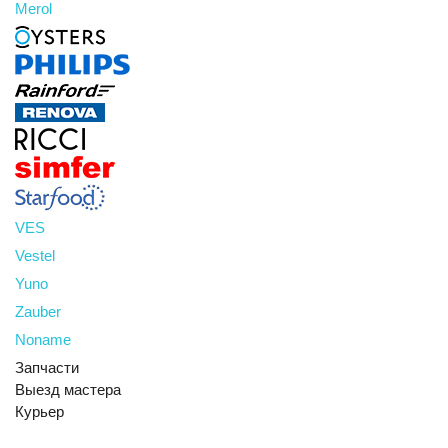
Merol
VES
Vestel
Yuno
Zauber
Noname
Запчасти
Выезд мастера
Курьер