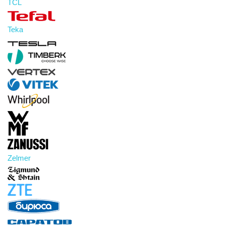
TCL
Teka
Zelmer