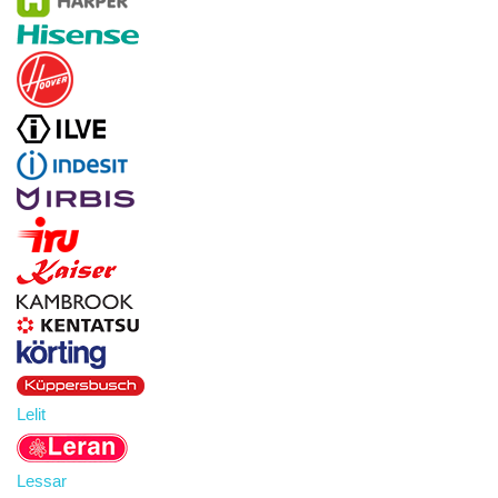
Lelit
Lessar