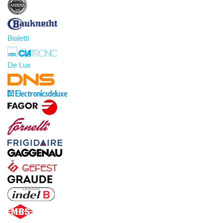
Bialetti
De Lux