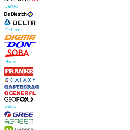
Dantex
De Luxe
Flama
Getac