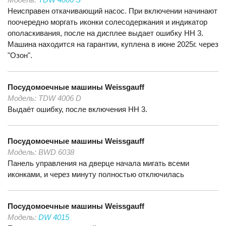
Неисправен откачивающий насос. При включении начинают
поочередно моргать иконки солесодержания и индикатор
ополаскивания, после на дисплее выдает ошибку НН 3.
Машина находится на гарантии, куплена в июне 2025г. через
"Озон".
Посудомоечные машины
Weissgauff
Модель:
TDW 4006 D
Выдаёт ошибку, после включения НН 3.
Посудомоечные машины
Weissgauff
Модель:
BWD 6038
Панель управления на дверце начала мигать всеми
иконками, и через минуту полностью отключилась
Посудомоечные машины
Weissgauff
Модель:
DW 4015