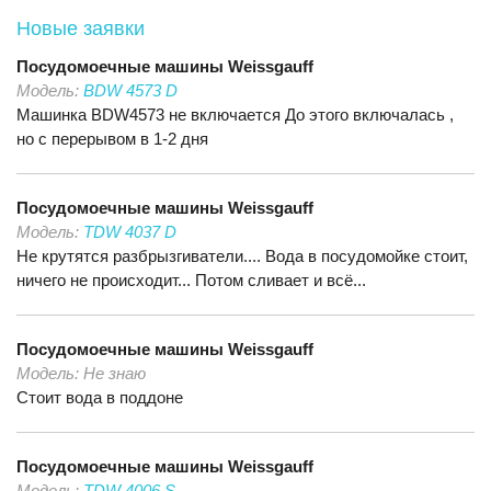
Новые заявки
Посудомоечные машины
Weissgauff
Модель:
BDW 4573 D
Машинка BDW4573 не включается До этого включалась ,
но с перерывом в 1-2 дня
Посудомоечные машины
Weissgauff
Модель:
TDW 4037 D
Не крутятся разбрызгиватели.... Вода в посудомойке стоит,
ничего не происходит... Потом сливает и всё...
Посудомоечные машины
Weissgauff
Модель:
Не знаю
Стоит вода в поддоне
Посудомоечные машины
Weissgauff
Модель:
TDW 4006 S